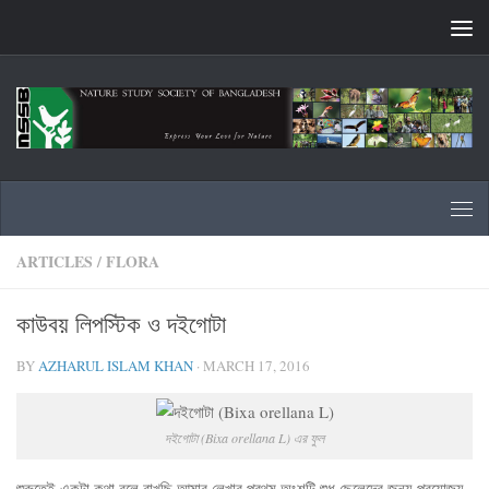
Skip to content
ARTICLES
/
FLORA
কাউবয় লিপস্টিক ও দইগোটা
BY
AZHARUL ISLAM KHAN
·
MARCH 17, 2016
দইগোটা (Bixa orellana L) এর ফুল
শুরুতেই একটা কথা বলে রাখছি আমার লেখার প্রথম অংশটি শুধু ছেলেদের জন্য প্রযোজ্য