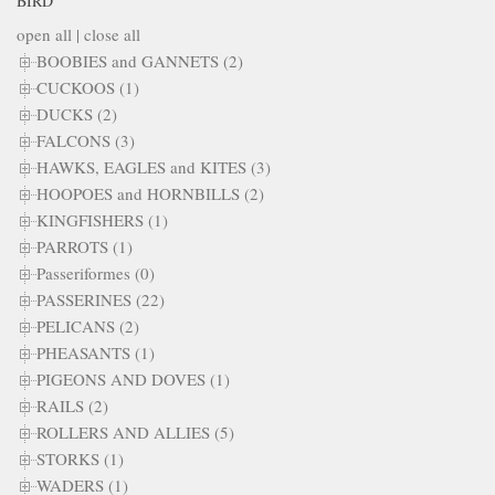
BIRD
open all
|
close all
BOOBIES and GANNETS (2)
CUCKOOS (1)
DUCKS (2)
FALCONS (3)
HAWKS, EAGLES and KITES (3)
HOOPOES and HORNBILLS (2)
KINGFISHERS (1)
PARROTS (1)
Passeriformes (0)
PASSERINES (22)
PELICANS (2)
PHEASANTS (1)
PIGEONS AND DOVES (1)
RAILS (2)
ROLLERS AND ALLIES (5)
STORKS (1)
WADERS (1)