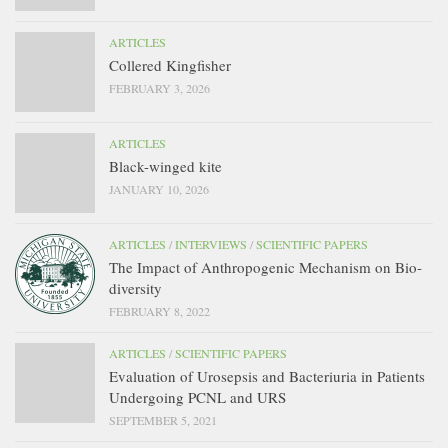
ARTICLES
Collered Kingfisher
FEBRUARY 3, 2026
ARTICLES
Black-winged kite
JANUARY 10, 2026
ARTICLES
/
INTERVIEWS
/
SCIENTIFIC PAPERS
The Impact of Anthropogenic Mechanism on Bio-
diversity
FEBRUARY 8, 2022
ARTICLES
/
SCIENTIFIC PAPERS
Evaluation of Urosepsis and Bacteriuria in Patients
Undergoing PCNL and URS
SEPTEMBER 5, 2021