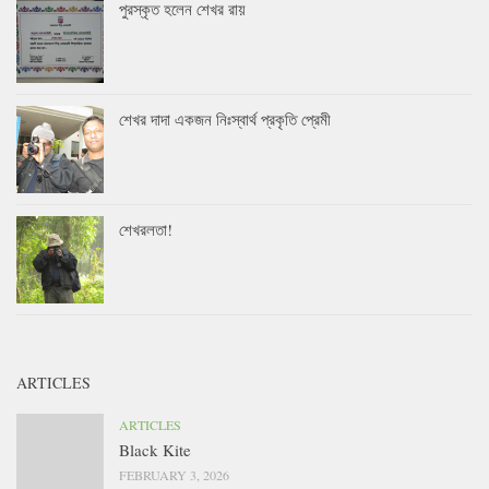
পুরস্কৃত হলেন শেখর রায়
শেখর দাদা একজন নিঃস্বার্থ প্রকৃতি প্রেমী
শেখরলতা!
ARTICLES
ARTICLES
Black Kite
FEBRUARY 3, 2026