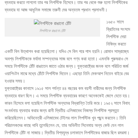
ব্যবহার করতে লাগলো তার পর লিপস্টিক হিসেবে। তার পর থেকে শুরু হলো লিপস্টিকের
ব্যবহার যা আজ আধুনিক সমাজে তরুনী দের অন্যতম প্রধান প্রসাধনী।
১৬৫০ সালে
ব্রিটেনের সংসদে
লিপস্টিকে রাঙানো ঠোঁট
লিপস্টিক দেয়া
নিষিদ্ধ করতে
একটি বিল উত্থাপন করা হয়েছিলো। যদিও সে বিল পরে পাস হয়নি। রোমান সাম্রাজ্যে
অবশ্য লিপস্টিককে মর্যাদা সম্পন্নদের সাজ বলে গণ্য করা হতো। এমনকি পুরুষরাও সে
সময়ে লিপস্টিকে ঠোঁট রাঙাতেন জাতে ওঠার জন্য। যুক্তরাষ্ট্রের জনক বলে পরিচিত জর্জ
ওয়াশিংটন মাঝে মধ্যে ঠোঁটে লিপস্টিক দিতেন। এছাড়া তিনি মেকআপ নিতেন বাইরে বের
হওয়ার সময়।
যুক্তরাষ্ট্রের কানাসে ১৯১৫ সাল পর্যন্ত ৪৪ বছরের কম বয়সী নারীদের জন্য লিপস্টিক
ব্যবহারে বারণ ছিল। এ সময়ে লিপস্টিক ব্যবহারের কারণে অনেককেই জেলে যেতে হয়।
কারন হিসেবে বলা হয়েছিল লিপস্টিক অন্যদের বিভ্রান্তি তৈরি করে। ১৯৫২ সালে বিবাহ
সংবর্ধনায় ব্যবহার করার জন্য রানী দ্বিতীয় এলিজাবেথ নিজস্ব লিপস্টিক প্রস্তুত
করিয়েছিলেন। অভিনেত্রী এলিজাবেথ টেইলর লাল লিপস্টিক খুব পছন্দ করতেন। তিনি
পরিচালকদের কাছে দাবি তুলেছিলেন যে, তার অভিনীত সিনেমায় অন্য কেউ যেন লাল
লিপস্টিকে ঠোঁট না সাজায়। দ্বিতীয় বিশ্বযুদ্ধ চলাকালে লিপস্টিকের বাজার ছিল রমরমা।