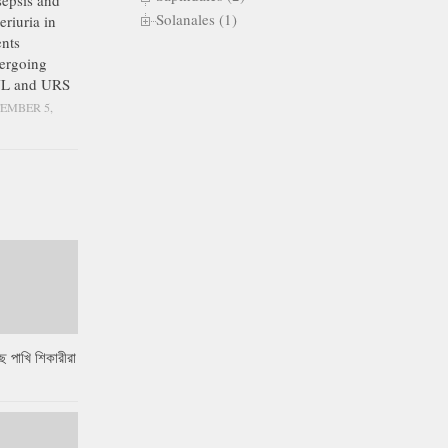
epsis and
Solanales (1)
eriuria in
ents
ergoing
L and URS
EMBER 5,
ে পাখি শিকারীরা