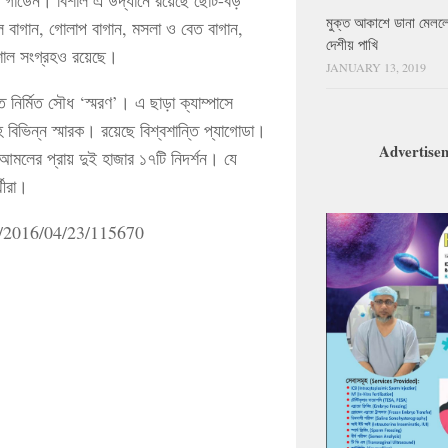
মুক্ত আকাশে ডানা মেলল
ল বাগান, গোলাপ বাগান, মসলা ও বেত বাগান,
দেশীয় পাখি
শাল সংগ্রহও রয়েছে।
JANUARY 13, 2019
িতে নির্মিত সৌধ ‘স্মরণ’। এ ছাড়া ক্যাম্পাসে
লসহ বিভিন্ন স্মারক। রয়েছে বিশ্বশান্তি প্যাগোডা।
Advertise
 আমলের প্রায় দুই হাজার ১৭টি নিদর্শন। যে
থীরা।
ge/2016/04/23/115670