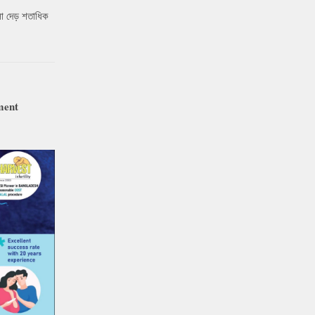
ো দেড় শতাধিক
ment