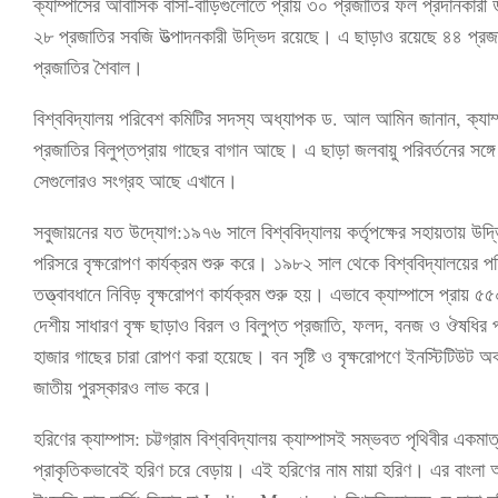
ক্যাম্পাসের আবাসিক বাসা-বাড়িগুলোতে প্রায় ৩০ প্রজাতির ফল প্রদানকারী উ
২৮ প্রজাতির সবজি উত্পাদনকারী উদ্ভিদ রয়েছে। এ ছাড়াও রয়েছে ৪৪ প্রজা
প্রজাতির শৈবাল।
বিশ্ববিদ্যালয় পরিবেশ কমিটির সদস্য অধ্যাপক ড. আল আমিন জানান, ক্যাম্
প্রজাতির বিলুপ্তপ্রায় গাছের বাগান আছে। এ ছাড়া জলবায়ু পরিবর্তনের সঙ্গে 
সেগুলোরও সংগ্রহ আছে এখানে।
সবুজায়নের যত উদ্যোগ:১৯৭৬ সালে বিশ্ববিদ্যালয় কর্তৃপক্ষের সহায়তায় উদ্ভি
পরিসরে বৃক্ষরোপণ কার্যক্রম শুরু করে। ১৯৮২ সাল থেকে বিশ্ববিদ্যালয়ের প
তত্ত্বাবধানে নিবিড় বৃক্ষরোপণ কার্যক্রম শুরু হয়। এভাবে ক্যাম্পাসে প্রায়
দেশীয় সাধারণ বৃক্ষ ছাড়াও বিরল ও বিলুপ্ত প্রজাতি, ফলদ, বনজ ও ঔষধির প্
হাজার গাছের চারা রোপণ করা হয়েছে। বন সৃষ্টি ও বৃক্ষরোপণে ইনস্টিটিউট অ
জাতীয় পুরস্কারও লাভ করে।
হরিণের ক্যাম্পাস: চট্টগ্রাম বিশ্ববিদ্যালয় ক্যাম্পাসই সম্ভবত পৃথিবীর একমাত্
প্রাকৃতিকভাবেই হরিণ চরে বেড়ায়। এই হরিণের নাম মায়া হরিণ। এর বাংলা