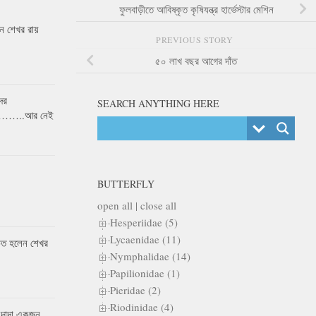
ফুলবাড়ীতে আবিষ্কৃত কৃষিযন্ত্র হার্ভেস্টার মেশিন
 শেখর রায়
PREVIOUS STORY
৫০ লাখ বছর আগের দাঁত
ের
SEARCH ANYTHING HERE
র……..আর নেই
BUTTERFLY
open all
|
close all
Hesperiidae (5)
Lycaenidae (11)
কৃত হলেন শেখর
Nymphalidae (14)
Papilionidae (1)
Pieridae (2)
Riodinidae (4)
 দাদা একজন