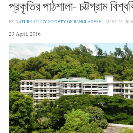
প্রকৃতির পাঠশালা- চট্টগ্রাম বিশ্বব
BY
NATURE STUDY SOCIETY OF BANGLADESH
·
APRIL 23, 201
23 April, 2016