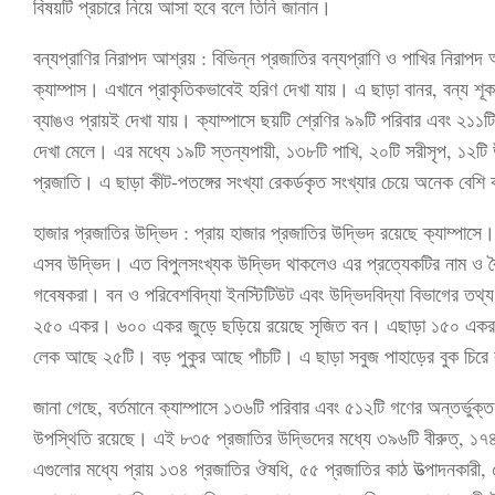
বিষয়টি প্রচারে নিয়ে আসা হবে বলে তিনি জানান।
বন্যপ্রাণির নিরাপদ আশ্রয় : বিভিন্ন প্রজাতির বন্যপ্রাণি ও পাখির নিরাপদ 
ক্যাম্পাস। এখানে প্রাকৃতিকভাবেই হরিণ দেখা যায়। এ ছাড়া বানর, বন্য শূ
ব্যাঙও প্রায়ই দেখা যায়। ক্যাম্পাসে ছয়টি শ্রেণির ৯৯টি পরিবার এবং ২১১টি
দেখা মেলে। এর মধ্যে ১৯টি স্তন্যপায়ী, ১৩৮টি পাখি, ২০টি সরীসৃপ, ১২টি
প্রজাতি। এ ছাড়া কীট-পতঙ্গের সংখ্যা রেকর্ডকৃত সংখ্যার চেয়ে অনেক বেশি ব
হাজার প্রজাতির উদ্ভিদ : প্রায় হাজার প্রজাতির উদ্ভিদ রয়েছে ক্যাম্পাসে
এসব উদ্ভিদ। এত বিপুলসংখ্যক উদ্ভিদ থাকলেও এর প্রত্যেকটির নাম ও বৈশিষ
গবেষকরা। বন ও পরিবেশবিদ্যা ইনস্টিটিউট এবং উদ্ভিদবিদ্যা বিভাগের তথ্য
২৫০ একর। ৬০০ একর জুড়ে ছড়িয়ে রয়েছে সৃজিত বন। এছাড়া ১৫০ একর ভ
লেক আছে ২৫টি। বড় পুকুর আছে পাঁচটি। এ ছাড়া সবুজ পাহাড়ের বুক চিরে 
জানা গেছে, বর্তমানে ক্যাম্পাসে ১৩৬টি পরিবার এবং ৫১২টি গণের অন্তর্ভুক্
উপস্থিতি রয়েছে। এই ৮৩৫ প্রজাতির উদ্ভিদের মধ্যে ৩৯৬টি বীরুত্, ১৭৪ট
এগুলোর মধ্যে প্রায় ১৩৪ প্রজাতির ঔষধি, ৫৫ প্রজাতির কাঠ উত্পাদনকারী,