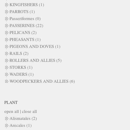
KINGFISHERS (1)
PARROTS (1)
Passeriformes (0)
PASSERINES (22)
PELICANS (2)
PHEASANTS (1)
PIGEONS AND DOVES (1)
RAILS (2)
ROLLERS AND ALLIES (5)
STORKS (1)
WADERS (1)
WOODPECKERS AND ALLIES (6)
PLANT
open all
|
close all
Alismatales (2)
Arecales (1)