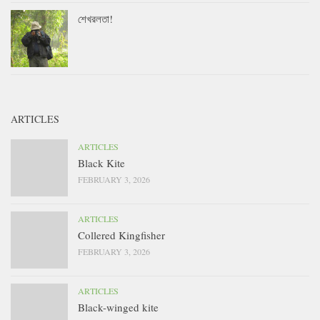
শেখরলতা!
ARTICLES
ARTICLES
Black Kite
FEBRUARY 3, 2026
ARTICLES
Collered Kingfisher
FEBRUARY 3, 2026
ARTICLES
Black-winged kite