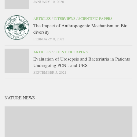
JANUARY 10, 2026
ARTICLES
/
INTERVIEWS
/
SCIENTIFIC PAPERS
The Impact of Anthropogenic Mechanism on Bio-
diversity
FEBRUARY 8, 2022
ARTICLES
/
SCIENTIFIC PAPERS
Evaluation of Urosepsis and Bacteriuria in Patients
Undergoing PCNL and URS
SEPTEMBER 5, 2021
NATURE NEWS