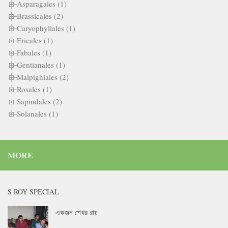
Asparagales (1)
Brassicales (2)
Caryophyllales (1)
Ericales (1)
Fabales (1)
Gentianales (1)
Malpighiales (2)
Rosales (1)
Sapindales (2)
Solanales (1)
MORE
S ROY SPECIAL
একজন শেখর রায়