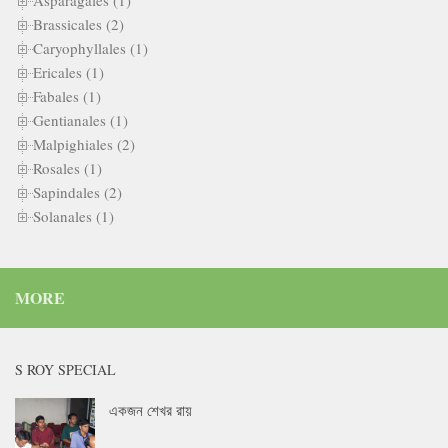
Brassicales (2)
Caryophyllales (1)
Ericales (1)
Fabales (1)
Gentianales (1)
Malpighiales (2)
Rosales (1)
Sapindales (2)
Solanales (1)
MORE
S ROY SPECIAL
একজন শেখর রায়