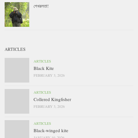
শেখরলতা!
ARTICLES
ARTICLES
Black Kite
FEBRUARY 3, 2026
ARTICLES
Collered Kingfisher
FEBRUARY 3, 2026
ARTICLES
Black-winged kite
JANUARY 10, 2026