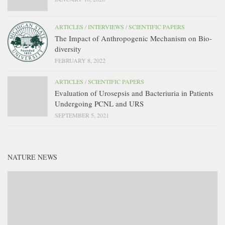
ARTICLES
/
INTERVIEWS
/
SCIENTIFIC PAPERS
The Impact of Anthropogenic Mechanism on Bio-
diversity
FEBRUARY 8, 2022
ARTICLES
/
SCIENTIFIC PAPERS
Evaluation of Urosepsis and Bacteriuria in Patients
Undergoing PCNL and URS
SEPTEMBER 5, 2021
NATURE NEWS