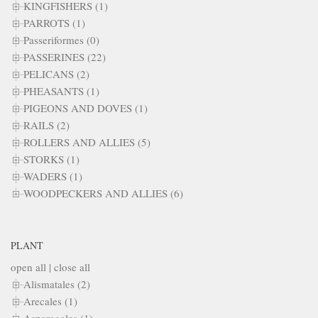
KINGFISHERS (1)
PARROTS (1)
Passeriformes (0)
PASSERINES (22)
PELICANS (2)
PHEASANTS (1)
PIGEONS AND DOVES (1)
RAILS (2)
ROLLERS AND ALLIES (5)
STORKS (1)
WADERS (1)
WOODPECKERS AND ALLIES (6)
PLANT
open all
|
close all
Alismatales (2)
Arecales (1)
Asparagales (1)