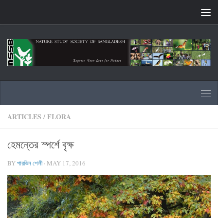
Skip to content
ARTICLES
/
FLORA
হেমন্তের স্পর্শে বৃক্ষ
BY
পারভিন শেলী
·
MAY 17, 2016