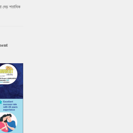
ো দেড় শতাধিক
ment