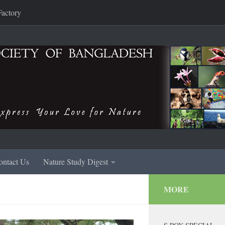
Factory
ontact Us
Nature Study Digest
MORE