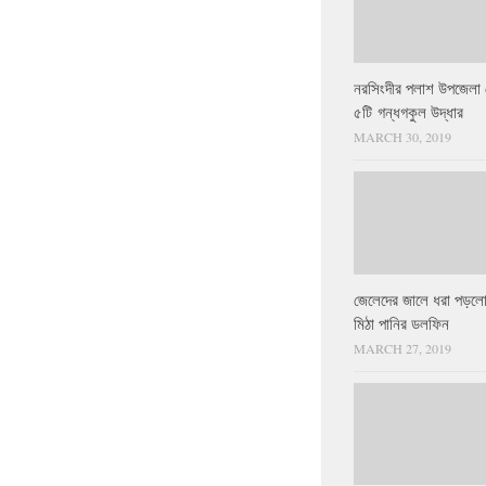
নরসিংদীর পলাশ উপজেলা 
৫টি গন্ধগকুল উদ্ধার
MARCH 30, 2019
জেলেদের জালে ধরা পড়লো
মিঠা পানির ডলফিন
MARCH 27, 2019