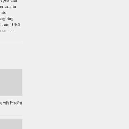
epsis and
eriuria in
ents
ergoing
L and URS
EMBER 5,
ে পাখি শিকারীরা