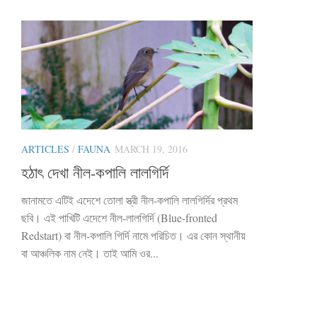
ARTICLES
/
FAUNA
MARCH 19, 2016
হঠাৎ দেখা নীল-কপালি লালগির্দি
জানামতে এটিই এদেশে তোলা স্ত্রী নীল-কপালি লালগির্দির প্রথম
ছবি। এই পাখিটি এদেশে নীল-লালগির্দি (Blue-fronted
Redstart) বা নীল-কপালি গির্দি নামে পরিচিত। এর কোন স্থানীয়
বা আঞ্চলিক নাম নেই। তাই আমি ওর...