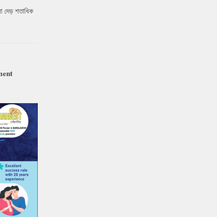
ো দেড় শতাধিক
ment