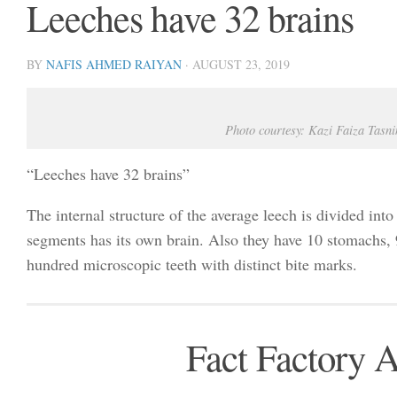
Leeches have 32 brains
BY
NAFIS AHMED RAIYAN
·
AUGUST 23, 2019
Photo courtesy: Kazi Faiza Tasn
“Leeches have 32 brains”
The internal structure of the average leech is divided int
segments has its own brain. Also they have 10 stomachs, 9 
hundred microscopic teeth with distinct bite marks.
Fact Factory 