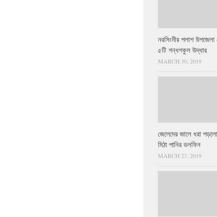
নরসিংদীর পলাশ উপজেলা 
৫টি গন্ধগকুল উদ্ধার
MARCH 30, 2019
জেলেদের জালে ধরা পড়লো
মিঠা পানির ডলফিন
MARCH 27, 2019