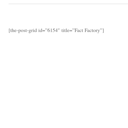
[the-post-grid id=”6154″ title=”Fact Factory”]