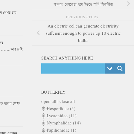
পাবনায় বেপরোয়া হয়ে উঠছে পাখি শিকারীরা
 শেখর রায়
PREVIOUS STORY
An electric eel can generate electricity
suffcient enough to power up 10 electric
bulbs
ের
র……..আর নেই
SEARCH ANYTHING HERE
BUTTERFLY
open all
|
close all
কৃত হলেন শেখর
Hesperiidae (5)
Lycaenidae (11)
Nymphalidae (14)
Papilionidae (1)
 দাদা একজন