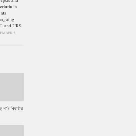
epsis and
eriuria in
ents
ergoing
L and URS
EMBER 5,
ে পাখি শিকারীরা