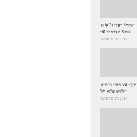
নরসিংদীর পলাশ উপজেলা 
৫টি গন্ধগকুল উদ্ধার
MARCH 30, 2019
জেলেদের জালে ধরা পড়লো
মিঠা পানির ডলফিন
MARCH 27, 2019