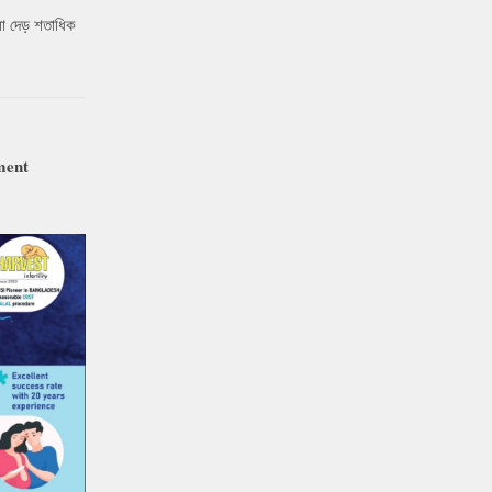
ো দেড় শতাধিক
ment