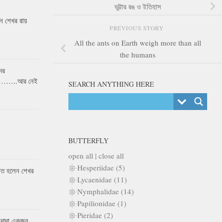
ভুট্টার রঙ ও ইতিহাস
 শেখর রায়
PREVIOUS STORY
All the ants on Earth weigh more than all
the humans
ের
র……..আর নেই
SEARCH ANYTHING HERE
BUTTERFLY
open all
|
close all
Hesperiidae (5)
কৃত হলেন শেখর
Lycaenidae (11)
Nymphalidae (14)
Papilionidae (1)
Pieridae (2)
 দাদা একজন