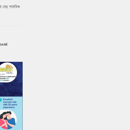
ো দেড় শতাধিক
ment