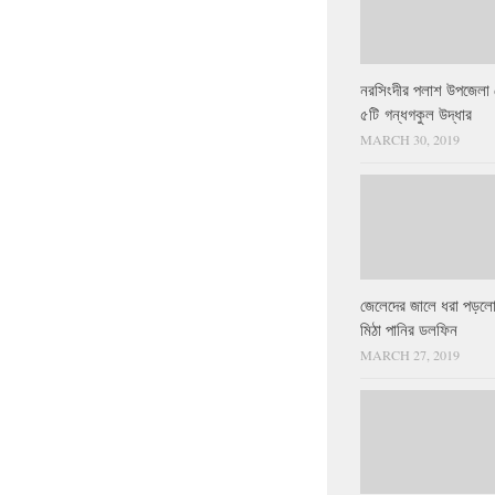
নরসিংদীর পলাশ উপজেলা 
৫টি গন্ধগকুল উদ্ধার
MARCH 30, 2019
জেলেদের জালে ধরা পড়লো
মিঠা পানির ডলফিন
MARCH 27, 2019