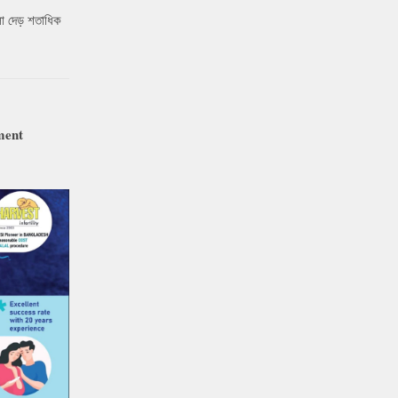
ো দেড় শতাধিক
ment