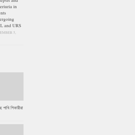
epsis and
eriuria in
ents
ergoing
L and URS
EMBER 5,
ে পাখি শিকারীরা