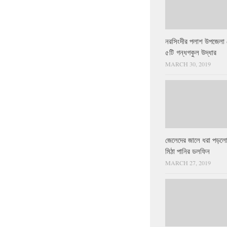
নরসিংদীর পলাশ উপজেলা 
৫টি গন্ধগকুল উদ্ধার
MARCH 30, 2019
জেলেদের জালে ধরা পড়লো
মিঠা পানির ডলফিন
MARCH 27, 2019