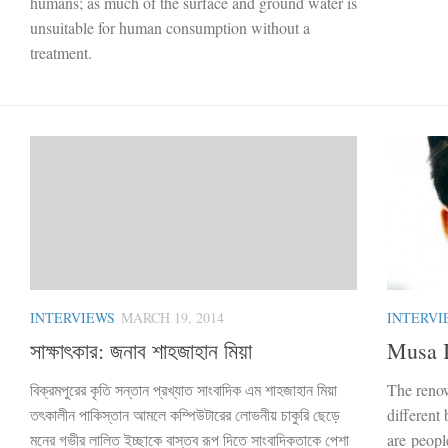
humans; as much of the surface and ground water is
unsuitable for human consumption without a
treatment.
INTERVIEWS
MARCH 19, 2014
INTERVI
সাক্ষাৎকার: জনাব শাহজাহান মিয়া
Musa 
বিক্রমপুরের কৃতি সন্তান প্রখ্যাত সাংবাদিক এম শাহজাহান মিয়া
The renow
তৎকালীন পাকিস্তান আমলে কম্পিউটারের লোভনীয় চাকুরি ছেড়ে
different 
মনের গভীর লালিত ইচ্ছাকে বাস্তব রূপ দিতে সাংবাদিকতাকে পেশা
are peopl