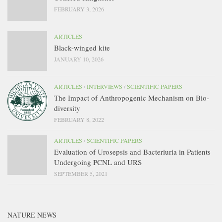
FEBRUARY 3, 2026
ARTICLES
Black-winged kite
JANUARY 10, 2026
ARTICLES
/
INTERVIEWS
/
SCIENTIFIC PAPERS
The Impact of Anthropogenic Mechanism on Bio-
diversity
FEBRUARY 8, 2022
ARTICLES
/
SCIENTIFIC PAPERS
Evaluation of Urosepsis and Bacteriuria in Patients
Undergoing PCNL and URS
SEPTEMBER 5, 2021
NATURE NEWS