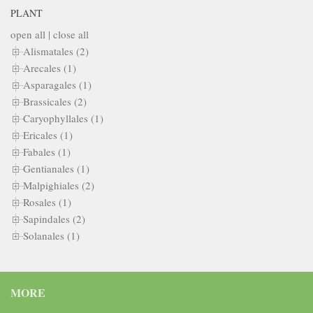
PLANT
open all
|
close all
Alismatales (2)
Arecales (1)
Asparagales (1)
Brassicales (2)
Caryophyllales (1)
Ericales (1)
Fabales (1)
Gentianales (1)
Malpighiales (2)
Rosales (1)
Sapindales (2)
Solanales (1)
MORE