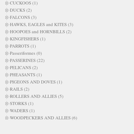
CUCKOOS (1)
DUCKS (2)
FALCONS (3)
HAWKS, EAGLES and KITES (3)
HOOPOES and HORNBILLS (2)
KINGFISHERS (1)
PARROTS (1)
Passeriformes (0)
PASSERINES (22)
PELICANS (2)
PHEASANTS (1)
PIGEONS AND DOVES (1)
RAILS (2)
ROLLERS AND ALLIES (5)
STORKS (1)
WADERS (1)
WOODPECKERS AND ALLIES (6)