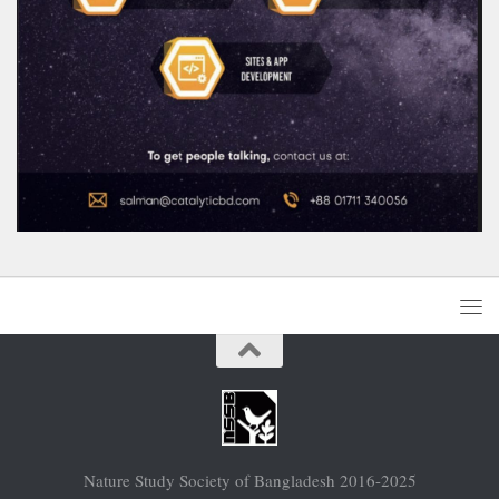
Nature Study Society of Bangladesh 2016-2025