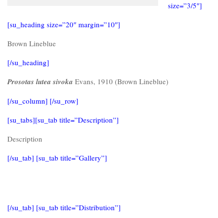
size=”3/5″]
[su_heading size=”20″ margin=”10″]
Brown Lineblue
[/su_heading]
Prosotas lutea sivoka
Evans, 1910 (Brown Lineblue)
[/su_column] [/su_row]
[su_tabs][su_tab title=”Description”]
Description
[/su_tab] [su_tab title=”Gallery”]
[/su_tab] [su_tab title=”Distribution”]