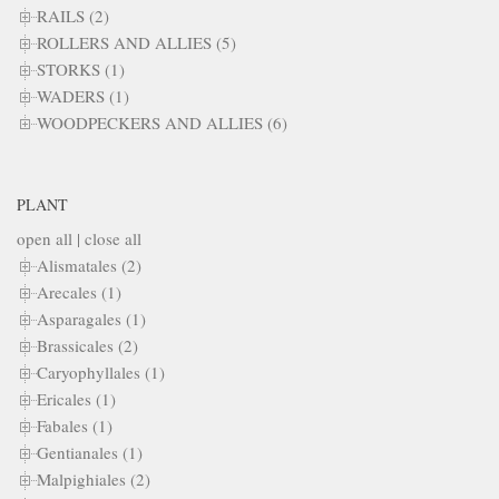
RAILS (2)
ROLLERS AND ALLIES (5)
STORKS (1)
WADERS (1)
WOODPECKERS AND ALLIES (6)
PLANT
open all
|
close all
Alismatales (2)
Arecales (1)
Asparagales (1)
Brassicales (2)
Caryophyllales (1)
Ericales (1)
Fabales (1)
Gentianales (1)
Malpighiales (2)