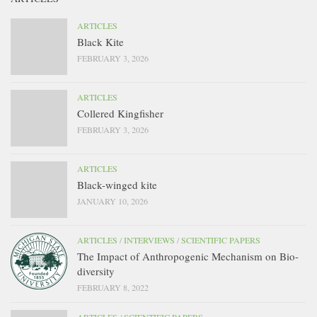
ARTICLES
Black Kite
FEBRUARY 3, 2026
ARTICLES
Collered Kingfisher
FEBRUARY 3, 2026
ARTICLES
Black-winged kite
JANUARY 10, 2026
ARTICLES
/
INTERVIEWS
/
SCIENTIFIC PAPERS
The Impact of Anthropogenic Mechanism on Bio-
diversity
FEBRUARY 8, 2022
ARTICLES
/
SCIENTIFIC PAPERS