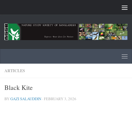
Skip to content
ARTICLES
Black Kite
BY
GAZI SALAUDDIN
·
FEBRUARY 3, 2026