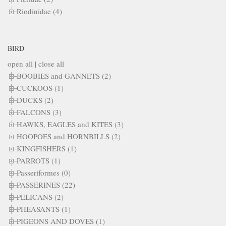
Riodinidae (4)
BIRD
open all
|
close all
BOOBIES and GANNETS (2)
CUCKOOS (1)
DUCKS (2)
FALCONS (3)
HAWKS, EAGLES and KITES (3)
HOOPOES and HORNBILLS (2)
KINGFISHERS (1)
PARROTS (1)
Passeriformes (0)
PASSERINES (22)
PELICANS (2)
PHEASANTS (1)
PIGEONS AND DOVES (1)