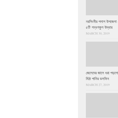
নরসিংদীর পলাশ উপজেলা 
৫টি গন্ধগকুল উদ্ধার
MARCH 30, 2019
জেলেদের জালে ধরা পড়লো
মিঠা পানির ডলফিন
MARCH 27, 2019