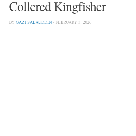
Collered Kingfisher
BY
GAZI SALAUDDIN
·
FEBRUARY 3, 2026