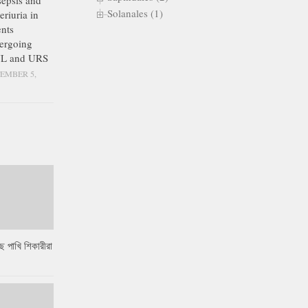
epsis and
Solanales (1)
eriuria in
ents
ergoing
L and URS
EMBER 5,
ে পাখি শিকারীরা