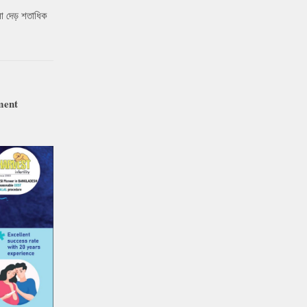
ো দেড় শতাধিক
ment