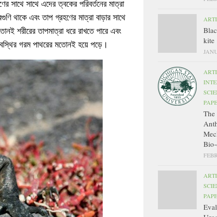
ণের সাথে সাথে এদের ত্বকের পরিবর্তনের মাত্রা
গুণি থাকে এবং তাপ গ্রহণের মাত্রা বাড়ার সাথে
ART
নই শরীরের তাপমাত্রা ধরে রাখতে পারে এবং
Bla
kite
চে অবস্থির গরম পাথরের মতোনই হয়ে পড়ে।
JANU
ART
INT
SCIE
PAP
The 
Ant
Mec
Bio-
FEBR
ART
SCIE
PAP
Eval