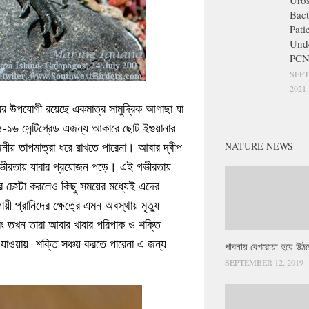
Uros
Bact
Pati
Und
PCN
SEPT
2021
ের উপযোগী রয়েছে একমাত্র সামুদ্রিক আগাছা যা
৫-১৬ সেন্টিগ্রেড এজন্য আকারে ছোট ইগুয়ানার
জনীয় তাপমাত্রা ধরে রাখতে পারেনা। আবার দ্বীপ
NATURE NEWS
ার গভীরতায় যাবার প্রয়োজন পড়ে। এই গভীরতায়
ের চেস্টা করলেও কিছু সময়ের মধ্যেই এদের
য়ী প্রানিদের ক্ষেত্রে এমন অবস্থায় মৃত্যু
 তখন তারা আবার খাবার পরিপাক ও শক্তি
 যাওয়ায় শক্তি সঞ্চয় করতে পারেনা এ জন্য
পাবনায় বেপরোয়া হয়ে উঠছ
SEPTEMBER 12, 2019