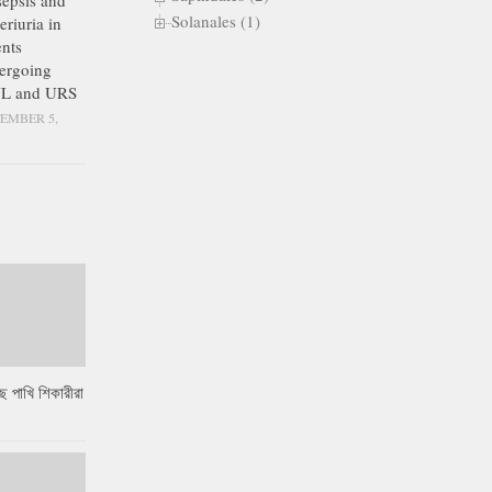
epsis and
Solanales (1)
eriuria in
ents
ergoing
L and URS
EMBER 5,
ে পাখি শিকারীরা