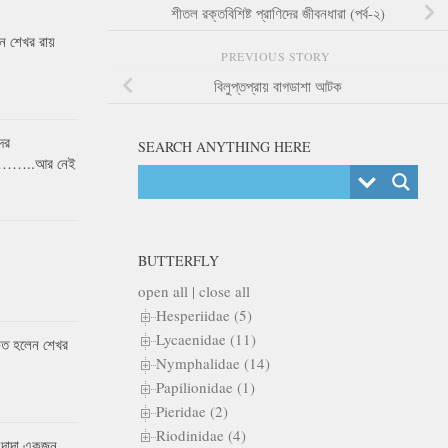
শীতল রক্তবিশিষ্ট প্রাণিদের জীবনধারা (পর্ব-২)
 শেখর রায়
PREVIOUS STORY
বিলুপ্তপ্রায় বাগডাশা আটক
ের
SEARCH ANYTHING HERE
র……..আর নেই
BUTTERFLY
open all
|
close all
Hesperiidae (5)
Lycaenidae (11)
কৃত হলেন শেখর
Nymphalidae (14)
Papilionidae (1)
Pieridae (2)
Riodinidae (4)
 দাদা একজন