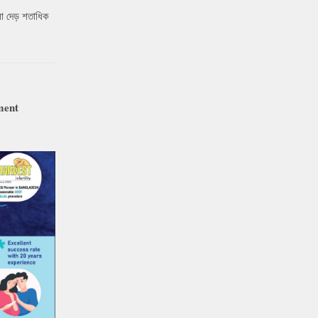
ো দেড় শতাধিক
ment