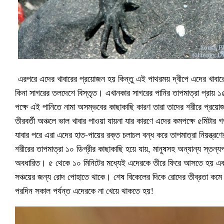
এরপরে এদের খাবারের প্রয়োজন হয় কিন্তু এই পাথরময় দ্বীপে এদের খাবার
কিনা সাগরের তলদেশে বিস্তৃত। এখানকার সাগরের পানির তাপমাত্রা প্রায় ১
পক্ষে এই পানিতে নামা অসম্ভবের কাছাকাছি কারণ তারা তাদের শরীরে প্রয়ো
তীরবর্তী অঞ্চলে ভাল খাবার পাওয়া যায়না যার কারণে এদের কমপক্ষে ৫মিট
যাবার পরে এরা এদের হাত-পায়ের রক্ত চলাচল বন্ধ করে তাপমাত্রা নিয়ন্ত্রণ
শরীরের তাপমাত্রা ১০ ডিগ্রীর কাছাকাছি হয়ে যায়, মানুষসহ অন্যান্য স্তন্যপা
অবধারিত। ৫ থেকে ১০ মিনিটের মধ্যেই এদেরকে তীরে ফিরে আসতে হয় এবং
সঞ্চয়ের জন্য রোদ পোহাতে থাকে। শেষ বিকেলের দিকে রোদের তীব্রতা কমে
পরদিন সকাল পর্যন্ত এদেরকে না খেয়ে থাকতে হয়!