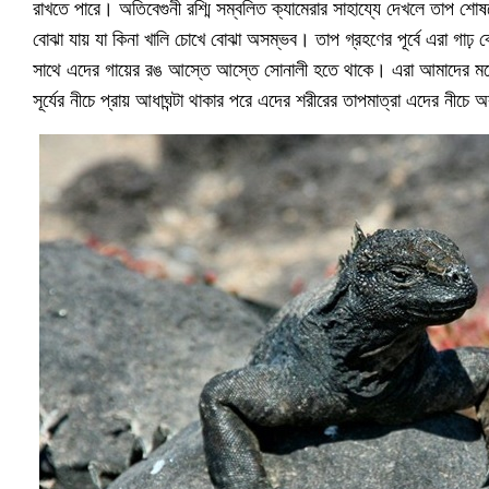
রাখতে পারে। অতিবেগুনী রশ্মি সম্বলিত ক্যামেরার সাহায্যে দেখলে তাপ শোষ
বোঝা যায় যা কিনা খালি চোখে বোঝা অসম্ভব। তাপ গ্রহণের পূর্বে এরা গাঢ় বে
সাথে এদের গায়ের রঙ আস্তে আস্তে সোনালী হতে থাকে। এরা আমাদের মতো
সূর্যের নীচে প্রায় আধাঘন্টা থাকার পরে এদের শরীরের তাপমাত্রা এদের নী