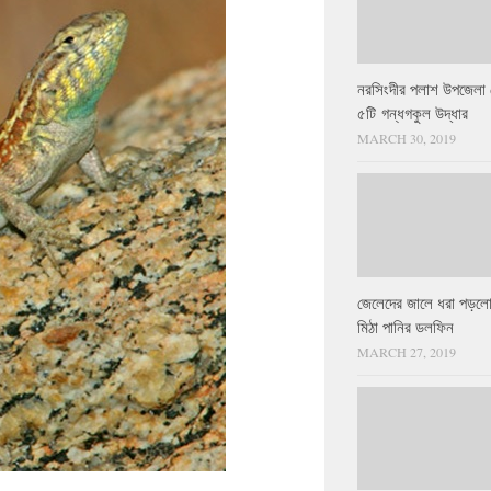
নরসিংদীর পলাশ উপজেলা 
৫টি গন্ধগকুল উদ্ধার
MARCH 30, 2019
জেলেদের জালে ধরা পড়লো
মিঠা পানির ডলফিন
MARCH 27, 2019