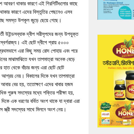
শে আবরণ থাকার কারণে এই গিরগিটিগুলোর কাছে
রে থাকার কারণে এদের বিস্তৃতির পেছনেও এসব
গাছ সমস্ত উপকূল জুড়ে ছেয়ে গেছে।
্তী উইন্ডসব্যাক দ্বীপ সরীসৃপদের জন্য উপযুক্ত
স্বর্গরাজ্য। এই ছোট দ্বীপে প্রায় ৫০০০
্রথমভাগে এরা কিছু সময় রোদ পোহায় এবং পরে
িনের মাঝামাঝিতে যখন তাপমাত্রা অনেক বেড়ে
র হাত থেকে বাঁচার জন্য এরা ছোট ছোট
্যে আশ্রয় নেয়। বিকালের দিকে যখন তাপমাত্রা
আবার বের হয়, ততোক্ষণে এদের খাবার হজম
িক পুরুষ সদস্যের মধ্যে শক্তির পরীক্ষা হয়,
র দিকে এক ধরণের বর্ধিত অংশ থাকে যা দ্বারা এরা
ে স্ত্রী সদস্যের সাথে মিলনে অংশ নেয়।