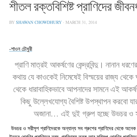
শীতল রক্তবিশিষ্ট প্রাণিদের জীবন
BY
SHAWAN CHOWDHURY
·
MARCH 31, 2014
-শাওন চৌধুরী
প্রাণি মাত্রই আকর্ষণের কেন্দ্রবিন্দু। নানান
কথায় যে কাওকেই নিমেষেই বিস্ময়ের রাজ্য থেক
থেকে ধারাবাহিকভাবে আপনাদের সামনে এই আকর্ষণী
কিছু উল্লেখযোগ্য বৈশিষ্ট উপস্থাপন করবো 
অজানা… এই দুই গ্রুপ হচ্ছে উভচর ও সর
উভচর ও সরীসৃপ প্রাণিদেরকে অন্যান্য সব গ্রুপের প্রাণিদের থেকে অনেক
উভচর শ্রেণির প্রাণিদের নরম, গ্রন্থিময় ত্বক আর সরিসৃপ শ্রেণির প্রাণি