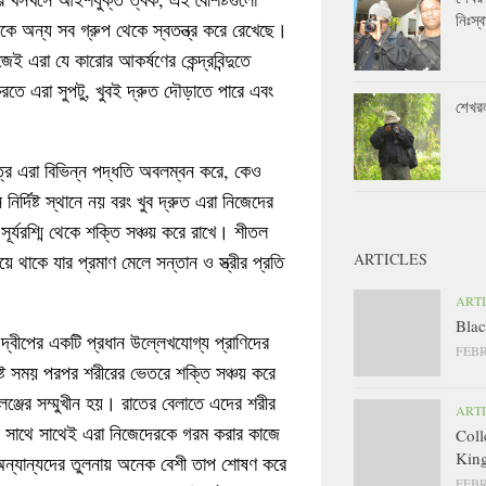
নিঃস্ব
ে অন্য সব গ্রুপ থেকে স্বতন্ত্র করে রেখেছে।
 এরা যে কারোর আকর্ষণের কেন্দ্রবিন্দুতে
তে এরা সুপটু, খুবই দ্রুত দৌড়াতে পারে এবং
শেখর
ত্রে এরা বিভিন্ন পদ্ধতি অবলম্বন করে, কেও
্দিষ্ট স্থানে নয় বরং খুব দ্রুত এরা নিজেদের
ূর্যরশ্মি থেকে শক্তি সঞ্চয় করে রাখে। শীতল
ে থাকে যার প্রমাণ মেলে সন্তান ও স্ত্রীর প্রতি
ARTICLES
ART
Blac
্বীপের একটি প্রধান উল্লেখযোগ্য প্রাণিদের
FEBR
্দিষ্ট সময় পরপর শরীরের ভেতরে শক্তি সঞ্চয় করে
েঞ্জের সম্মুখীন হয়। রাতের বেলাতে এদের শরীর
ART
ঠার সাথে সাথেই এরা নিজেদেরকে গরম করার কাজে
Coll
King
ন্যান্যদের তুলনায় অনেক বেশী তাপ শোষণ করে
FEBR