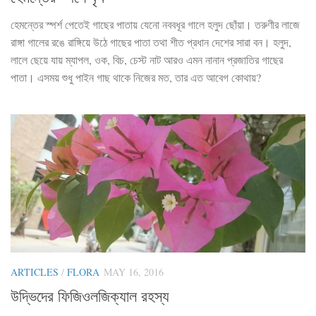
হেমন্তের স্পর্শ পেতেই গাছের পাতায় যেনো নববধূর গালে হলুদ ছোঁয়া। তরুণীর লাজে
রাঙ্গা গালের রঙে রাঙ্গিয়ে উঠে গাছের পাতা তথা শীত প্রধান দেশের সারা বন। হলুদ,
লালে ছেয়ে যায় ম্যাপল, ওক, বিচ, চেস্ট নাট আরও এমন নানান প্রজাতির গাছের
পাতা। এসময় শুধু পাইন গাছ থাকে নিজের মত, তার এত আবেগ কোথায়?
ARTICLES
/
FLORA
MAY 16, 2016
উদ্ভিদের ফিজিওলজিক্যাল রহস্য