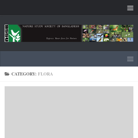
Skip to content
CATEGORY:
FLORA