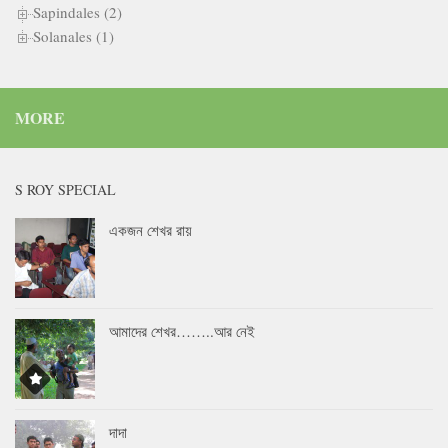
Sapindales (2)
Solanales (1)
MORE
S ROY SPECIAL
একজন শেখর রায়
আমাদের শেখর……..আর নেই
দাদা