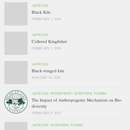
ARTICLES
Black Kite
FEBRUARY 3, 2026
ARTICLES
Collered Kingfisher
FEBRUARY 3, 2026
ARTICLES
Black-winged kite
JANUARY 10, 2026
ARTICLES
/
INTERVIEWS
/
SCIENTIFIC PAPERS
The Impact of Anthropogenic Mechanism on Bio-
diversity
FEBRUARY 8, 2022
ARTICLES
/
SCIENTIFIC PAPERS