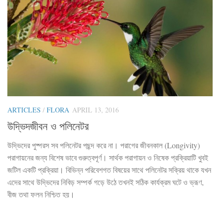
ARTICLES
/
FLORA
APRIL 13, 2016
উদ্ভিদজীবন ও পলিনেটর
উদ্ভিদের পুষ্পরস সব পলিনেটর পছন্দ করে না। পরাগের জীবনকাল (Longivity)
পরাগায়নের জন্য বিশেষ ভাবে গুরুত্বপূর্ণ। সার্থক পরাগায়ন ও নিষেক প্রক্রিয়াটি খুবই
জটিল একটি প্রক্রিয়া। বিভিন্ন পরিবেশগত বিষয়ের সাথে পলিনেটর সক্রিয় থাকে যখন
এদের সাথে উদ্ভিদের নিবিড় সম্পর্ক গড়ে উঠে তখনই সঠিক কার্যক্রম ঘটে ও ভ্রূণ,
বীজ তথা ফলন নিশ্চিত হয়।