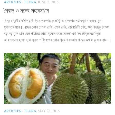
ARTICLES
/
FLORA
JUNE 5, 2016
শৈবাল ও মসের সহাবস্থান
নিম্ন শ্রেণীর কতিপয় উদ্ভিদ পরস্পরকে জড়িয়ে চমৎকার সহাবস্থান করছে যুগ
যুগান্তর ধরে। এদের কোন চাওয়া নেই, মোহ নেই, ঠেলাঠেলি নেই, শুধু এইটুকু চাওয়া
বড় বড় বৃক্ষ গুলি যেন পরিমিত ছায়া প্রদান করে কেননা এই সব উদ্ভিদের প্রিয়
আবাসস্থল হলো ছায়া যুক্ত পরিবেশের কোন পুরানো দেয়াল গাত্র অথবা বৃক্ষের কান্ড।
ARTICLES
/
FLORA
MAY 28, 2016