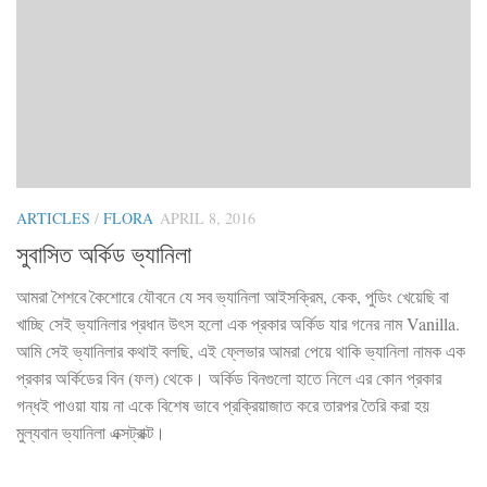
ARTICLES
/
FLORA
APRIL 8, 2016
সুবাসিত অর্কিড ভ্যানিলা
আমরা শৈশবে কৈশোরে যৌবনে যে সব ভ্যানিলা আইসক্রিম, কেক, পুডিং খেয়েছি বা
খাচ্ছি সেই ভ্যানিলার প্রধান উৎস হলো এক প্রকার অর্কিড যার গনের নাম Vanilla.
আমি সেই ভ্যানিলার কথাই বলছি, এই ফ্লেভার আমরা পেয়ে থাকি ভ্যানিলা নামক এক
প্রকার অর্কিডের বিন (ফল) থেকে। অর্কিড বিনগুলো হাতে নিলে এর কোন প্রকার
গন্ধই পাওয়া যায় না একে বিশেষ ভাবে প্রক্রিয়াজাত করে তারপর তৈরি করা হয়
মুল্যবান ভ্যানিলা এক্সট্রাক্ট।