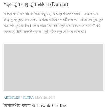
শত্রু তুমি বন্ধু তুমি দুরিয়ান (Durian)
বিচিত্র একটা ফল দুরিয়ান নিয়ে কিছু তত্ব ও তথ্য পরিবেশন করছি। দুরিয়ান হলো
তীব্র সুগন্ধযুক্ত ফল দেখতে আমাদের জাতিয় ফল কাঁঠালের মত। দুরিয়ানের ফুড-ফুড
রিয়েকশন খুবই ভয়াবহ। কথায় আছে “সৎ সংগে স্বর্গ বাস অসৎ সংগে সর্বনাস” এই
ফলের ব্যাপারটা অনেকটা এরকম। সুধী পাঠক চলুন দেখি এর ভয়াবহতা।
ARTICLES
/
FLORA
MAY 26, 2016
ইন্দোনেশীয় কৃষক ও Luwak Coffee