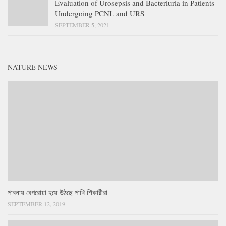
Evaluation of Urosepsis and Bacteriuria in Patients
Undergoing PCNL and URS
SEPTEMBER 5, 2021
NATURE NEWS
পাবনায় বেপরোয়া হয়ে উঠছে পাখি শিকারীরা
SEPTEMBER 12, 2019