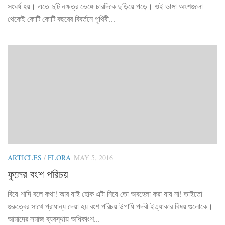
সংঘর্ষ হয়। এতে দুটি নক্ষত্র ভেঙ্গে চারদিকে ছড়িয়ে পড়ে। ওই ভাঙ্গা অংশগুলো
থেকেই কোটি কোটি বছরের বিবর্তনে পৃথিবী...
ARTICLES
/
FLORA
MAY 5, 2016
ফুলের বংশ পরিচয়
বিয়ে-শাদি বলে কথা! আর যাই হোক এটা নিয়ে তো অবহেলা করা যায় না! তাইতো
গুরুত্বের সাথে প্রাধান্য দেয়া হয় বংশ পরিচয় উপাধি পদবী ইত্যাকার বিষয় গুলোকে।
আমাদের সমাজ ব্যবস্থায় অধিকাংশ...