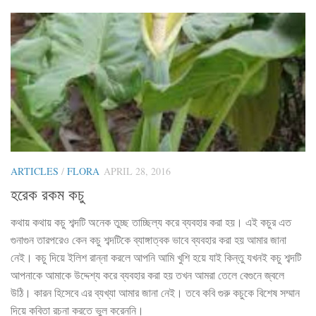
ARTICLES
/
FLORA
APRIL 28, 2016
হরেক রকম কচু
কথায় কথায় কচু শব্দটি অনেক তুচ্ছ তাচ্ছিল্য করে ব্যবহার করা হয়। এই কচুর এত
গুনাগুন তারপরেও কেন কচু শব্দটিকে ব্যাঙ্গাত্বক ভাবে ব্যবহার করা হয় আমার জানা
নেই। কচু দিয়ে ইলিশ রান্না করলে আপনি আমি খুশি হয়ে যাই কিন্তু যখনই কচু শব্দটি
আপনাকে আমাকে উদ্দেশ্য করে ব্যবহার করা হয় তখন আমরা তেলে বেগুনে জ্বলে
উঠি। কারন হিসেবে এর ব্যখ্যা আমার জানা নেই। তবে কবি গুরু কচুকে বিশেষ সম্মান
দিয়ে কবিতা রচনা করতে ভুল করেননি।