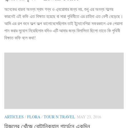
অনেকের ধারনা অনন্য স্বাদ গন্ধ ও এ্যরোমার জন্য নয়, শুধু এর অনন্য গল্পের
কারনেই এই কফি এত বিক্ষাত হয়েছে বা সারা পৃথিবীতে এর চাহিদা এত বেশী বেড়েছে।
আমি এর গল্প শুনে অল্প অল্প ভালোবেসেছিলাম তাই ইন্দোনেশিয়া সফরকালে এক পেয়ালা
পান করার সুযোগ নিয়েছিলাম যদিও এটি আমার জন্য বিলাসিতা ছিলো তাতে কি পৃথিবী
বিক্ষাত কফি বলে কথা!
ARTICLES
/
FLORA
/
TOUR N TRAVEL
MAY 23, 2016
হিজলের খোঁজে বোটানিক্যাল গার্ডেনে একদিন