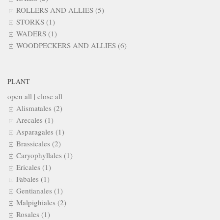
ROLLERS AND ALLIES (5)
STORKS (1)
WADERS (1)
WOODPECKERS AND ALLIES (6)
PLANT
open all
|
close all
Alismatales (2)
Arecales (1)
Asparagales (1)
Brassicales (2)
Caryophyllales (1)
Ericales (1)
Fabales (1)
Gentianales (1)
Malpighiales (2)
Rosales (1)