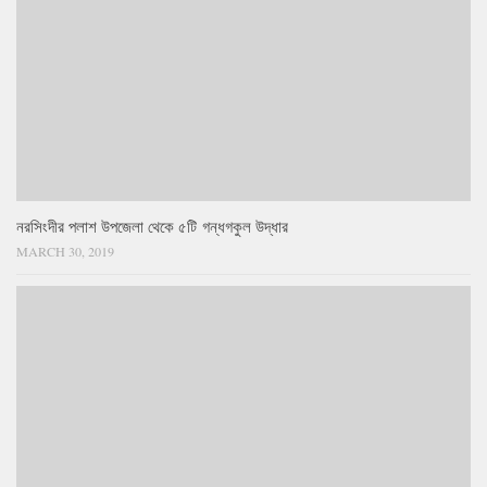
নরসিংদীর পলাশ উপজেলা থেকে ৫টি গন্ধগকুল উদ্ধার
MARCH 30, 2019