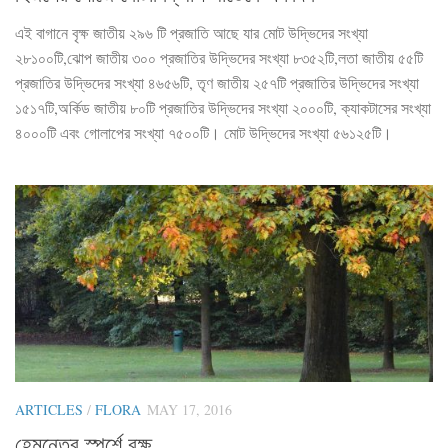
এই বাগানে বৃক্ষ জাতীয় ২৯৬ টি প্রজাতি আছে যার মোট উদ্ভিদের সংখ্যা
২৮১০০টি,ঝোপ জাতীয় ৩০০ প্রজাতির উদ্ভিদের সংখ্যা ৮৩৫২টি,লতা জাতীয় ৫৫টি
প্রজাতির উদ্ভিদের সংখ্যা ৪৬৫৬টি, তৃণ জাতীয় ২৫৭টি প্রজাতির উদ্ভিদের সংখ্যা
১৫১৭টি,অর্কিড জাতীয় ৮০টি প্রজাতির উদ্ভিদের সংখ্যা ২০০০টি, ক্যাকটাসের সংখ্যা
৪০০০টি এবং গোলাপের সংখ্যা ৭৫০০টি। মোট উদ্ভিদের সংখ্যা ৫৬১২৫টি।
ARTICLES
/
FLORA
MAY 17, 2016
হেমন্তের স্পর্শে বৃক্ষ