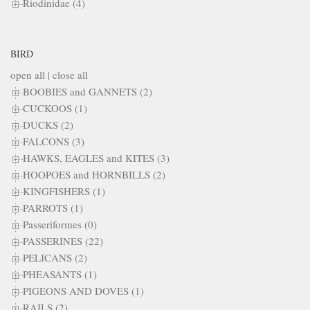
Riodinidae (4)
BIRD
open all
|
close all
BOOBIES and GANNETS (2)
CUCKOOS (1)
DUCKS (2)
FALCONS (3)
HAWKS, EAGLES and KITES (3)
HOOPOES and HORNBILLS (2)
KINGFISHERS (1)
PARROTS (1)
Passeriformes (0)
PASSERINES (22)
PELICANS (2)
PHEASANTS (1)
PIGEONS AND DOVES (1)
RAILS (2)