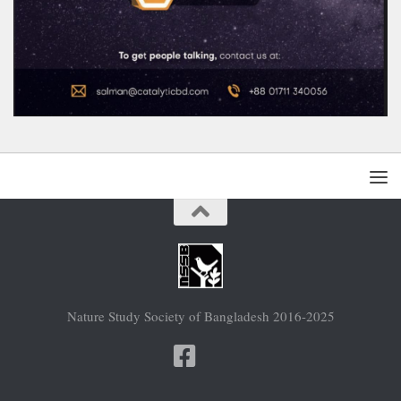
Nature Study Society of Bangladesh 2016-2025