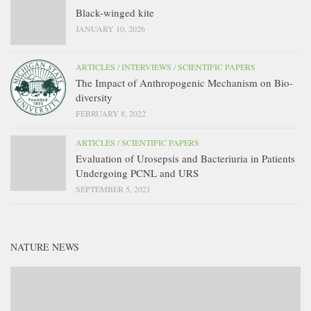
Black-winged kite
JANUARY 10, 2026
ARTICLES
/
INTERVIEWS
/
SCIENTIFIC PAPERS
The Impact of Anthropogenic Mechanism on Bio-
diversity
FEBRUARY 8, 2022
ARTICLES
/
SCIENTIFIC PAPERS
Evaluation of Urosepsis and Bacteriuria in Patients
Undergoing PCNL and URS
SEPTEMBER 5, 2021
NATURE NEWS