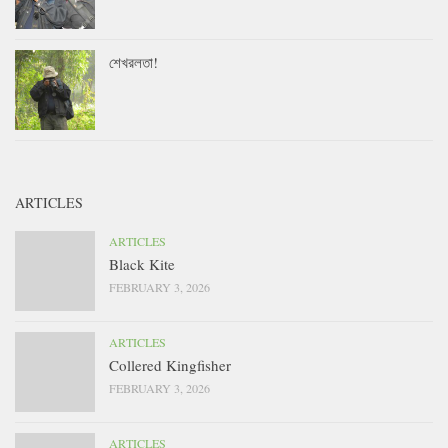
শেখরলতা!
ARTICLES
ARTICLES
Black Kite
FEBRUARY 3, 2026
ARTICLES
Collered Kingfisher
FEBRUARY 3, 2026
ARTICLES