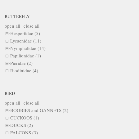
BUTTERFLY
open all
|
close all
Hesperiidae (5)
Lycaenidae (11)
Nymphalidae (14)
Papilionidae (1)
Pieridae (2)
Riodinidae (4)
BIRD
open all
|
close all
BOOBIES and GANNETS (2)
CUCKOOS (1)
DUCKS (2)
FALCONS (3)