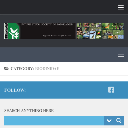
Skip to content
CATEGORY:
RIODINIDAE
FOLLOW:
SEARCH ANYTHING HERE