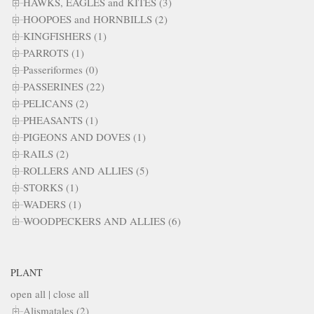
HAWKS, EAGLES and KITES (3)
HOOPOES and HORNBILLS (2)
KINGFISHERS (1)
PARROTS (1)
Passeriformes (0)
PASSERINES (22)
PELICANS (2)
PHEASANTS (1)
PIGEONS AND DOVES (1)
RAILS (2)
ROLLERS AND ALLIES (5)
STORKS (1)
WADERS (1)
WOODPECKERS AND ALLIES (6)
PLANT
open all
|
close all
Alismatales (2)