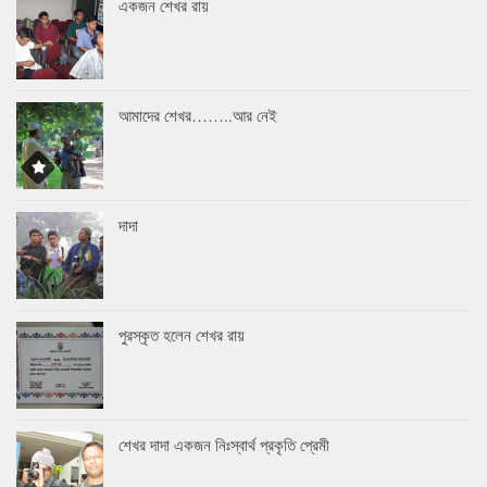
একজন শেখর রায়
আমাদের শেখর……..আর নেই
দাদা
পুরস্কৃত হলেন শেখর রায়
শেখর দাদা একজন নিঃস্বার্থ প্রকৃতি প্রেমী