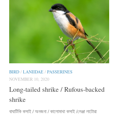
BIRD
/
LANIIDAE
/
PASSERINES
NOVEMBER 10, 2020
Long-tailed shrike / Rufous-backed
shrike
বাঘাটিকি কসাই / অনজনা / কালোমাথা কসাই /লেঞ্জা লাটোরা