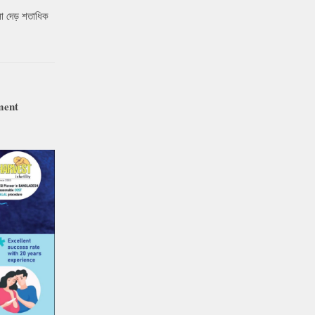
ো দেড় শতাধিক
ment