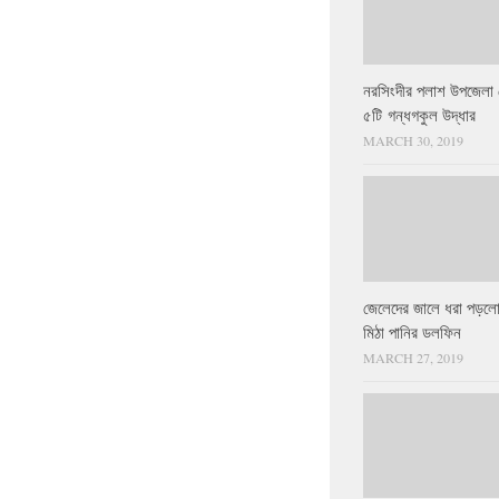
নরসিংদীর পলাশ উপজেলা 
৫টি গন্ধগকুল উদ্ধার
MARCH 30, 2019
জেলেদের জালে ধরা পড়লো
মিঠা পানির ডলফিন
MARCH 27, 2019