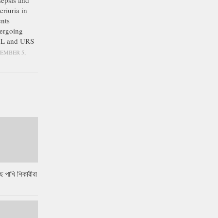
epsis and
eriuria in
ents
ergoing
L and URS
EMBER 5,
ে পাখি শিকারীরা