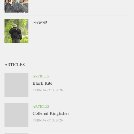
শেখরলতা!
ARTICLES
ARTICLES
Black Kite
FEBRUARY 3, 2026
ARTICLES
Collered Kingfisher
FEBRUARY 3, 2026