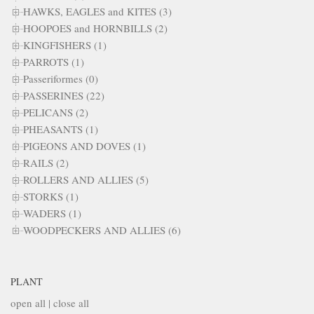
HAWKS, EAGLES and KITES (3)
HOOPOES and HORNBILLS (2)
KINGFISHERS (1)
PARROTS (1)
Passeriformes (0)
PASSERINES (22)
PELICANS (2)
PHEASANTS (1)
PIGEONS AND DOVES (1)
RAILS (2)
ROLLERS AND ALLIES (5)
STORKS (1)
WADERS (1)
WOODPECKERS AND ALLIES (6)
PLANT
open all
|
close all