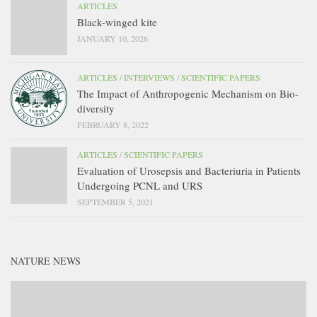
ARTICLES
Black-winged kite
JANUARY 10, 2026
ARTICLES
/
INTERVIEWS
/
SCIENTIFIC PAPERS
The Impact of Anthropogenic Mechanism on Bio-
diversity
FEBRUARY 8, 2022
ARTICLES
/
SCIENTIFIC PAPERS
Evaluation of Urosepsis and Bacteriuria in Patients
Undergoing PCNL and URS
SEPTEMBER 5, 2021
NATURE NEWS