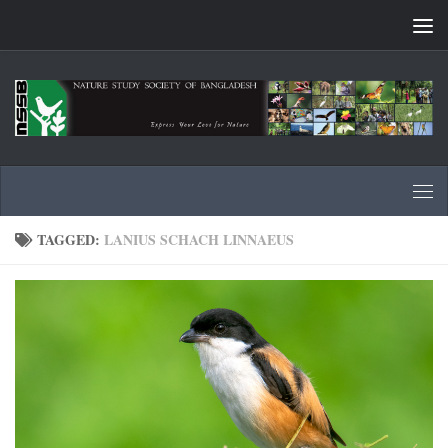
Skip to content
TAGGED:
LANIUS SCHACH LINNAEUS