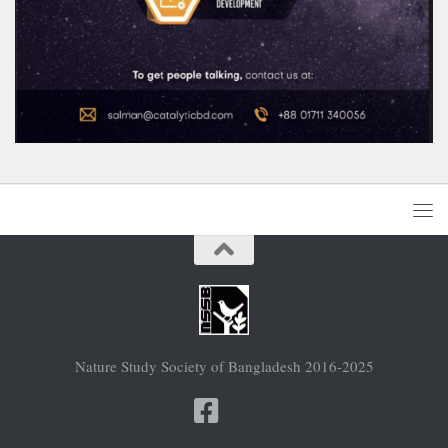
Nature Study Society of Bangladesh 2016-2025