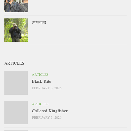
শেখরলতা!
ARTICLES
ARTICLES
Black Kite
FEBRUARY 3, 2026
ARTICLES
Collered Kingfisher
FEBRUARY 3, 2026