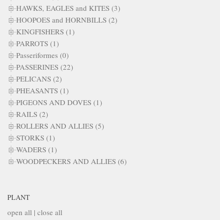
HAWKS, EAGLES and KITES (3)
HOOPOES and HORNBILLS (2)
KINGFISHERS (1)
PARROTS (1)
Passeriformes (0)
PASSERINES (22)
PELICANS (2)
PHEASANTS (1)
PIGEONS AND DOVES (1)
RAILS (2)
ROLLERS AND ALLIES (5)
STORKS (1)
WADERS (1)
WOODPECKERS AND ALLIES (6)
PLANT
open all
|
close all