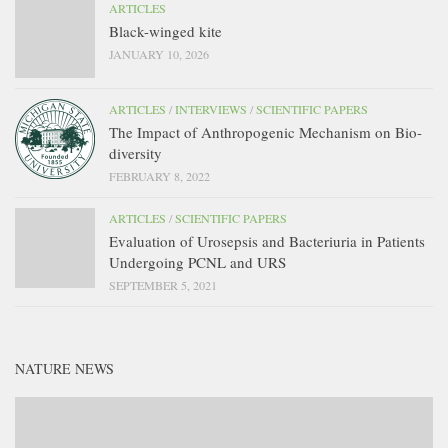
ARTICLES
Black-winged kite
JANUARY 10, 2026
ARTICLES
/
INTERVIEWS
/
SCIENTIFIC PAPERS
The Impact of Anthropogenic Mechanism on Bio-
diversity
FEBRUARY 8, 2022
ARTICLES
/
SCIENTIFIC PAPERS
Evaluation of Urosepsis and Bacteriuria in Patients
Undergoing PCNL and URS
SEPTEMBER 5, 2021
NATURE NEWS