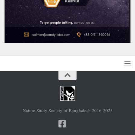
Nature Study Society of Bangladesh 2016-2025