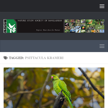
Skip to content
TAGGED:
PSITTACULA KRAMERI