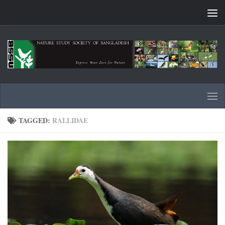
Skip to content
TAGGED:
RALLIDAE