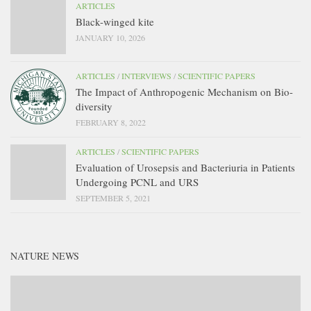
ARTICLES
Black-winged kite
JANUARY 10, 2026
ARTICLES
/
INTERVIEWS
/
SCIENTIFIC PAPERS
The Impact of Anthropogenic Mechanism on Bio-
diversity
FEBRUARY 8, 2022
ARTICLES
/
SCIENTIFIC PAPERS
Evaluation of Urosepsis and Bacteriuria in Patients
Undergoing PCNL and URS
SEPTEMBER 5, 2021
NATURE NEWS