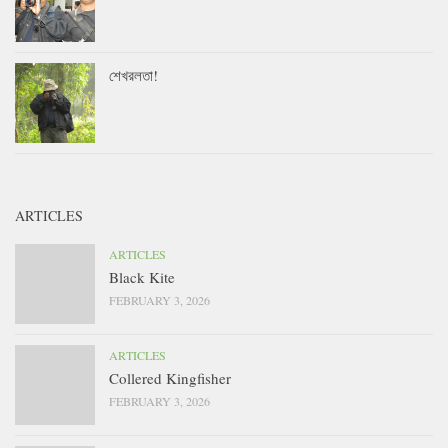
শেখরলতা!
ARTICLES
ARTICLES
Black Kite
FEBRUARY 3, 2026
ARTICLES
Collered Kingfisher
FEBRUARY 3, 2026