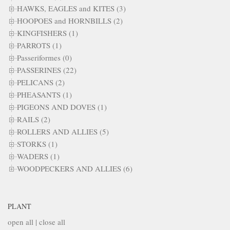
HAWKS, EAGLES and KITES (3)
HOOPOES and HORNBILLS (2)
KINGFISHERS (1)
PARROTS (1)
Passeriformes (0)
PASSERINES (22)
PELICANS (2)
PHEASANTS (1)
PIGEONS AND DOVES (1)
RAILS (2)
ROLLERS AND ALLIES (5)
STORKS (1)
WADERS (1)
WOODPECKERS AND ALLIES (6)
PLANT
open all
|
close all