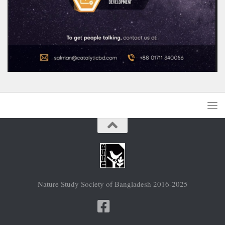
Nature Study Society of Bangladesh 2016-2025