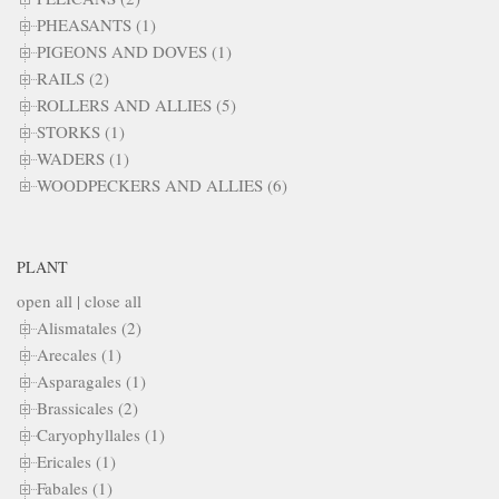
PHEASANTS (1)
PIGEONS AND DOVES (1)
RAILS (2)
ROLLERS AND ALLIES (5)
STORKS (1)
WADERS (1)
WOODPECKERS AND ALLIES (6)
PLANT
open all
|
close all
Alismatales (2)
Arecales (1)
Asparagales (1)
Brassicales (2)
Caryophyllales (1)
Ericales (1)
Fabales (1)