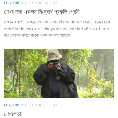
FEATURED
DECEMBER 4, 2013
শেখর দাদা একজন নিঃস্বার্থ প্রকৃতি প্রেমী
লেখক- ক্যাপ্টেন কাওছার মোস্তফা লেখালেখির অভ্যাস আমার নেই। বহুবছর হলো
লেখালেখির কাজ বন্ধ রয়েছে। ইচ্ছাকৃত না হলেও নানা কারণে এটা ঘটেছে। বিশেষ
করে পেশাগত কারণে বছরের একটা বড় সময় জাহাজে...
FEATURED
DECEMBER 2, 2013
শেখরলতা!