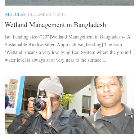
ARTICLES
DECEMBER 4, 2013
Wetland Management in Bangladesh
[su_heading size=”20″]Wetland Management in Bangladesh– A
Sustainable Biodiversified Approach[/su_heading] The term
‘Wetland’ means a very low-lying Eco-System where the ground
water level is always at or very near to the surface....