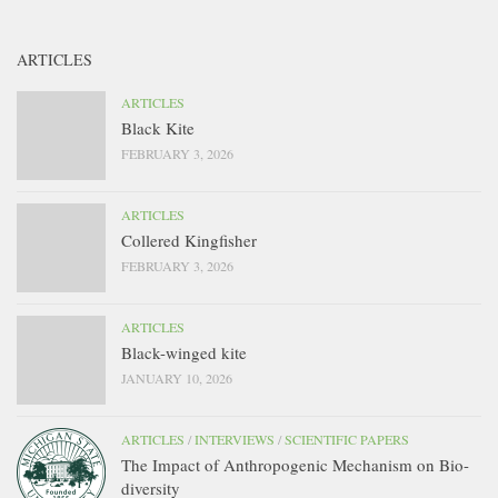
ARTICLES
ARTICLES
Black Kite
FEBRUARY 3, 2026
ARTICLES
Collered Kingfisher
FEBRUARY 3, 2026
ARTICLES
Black-winged kite
JANUARY 10, 2026
ARTICLES
/
INTERVIEWS
/
SCIENTIFIC PAPERS
The Impact of Anthropogenic Mechanism on Bio-
diversity