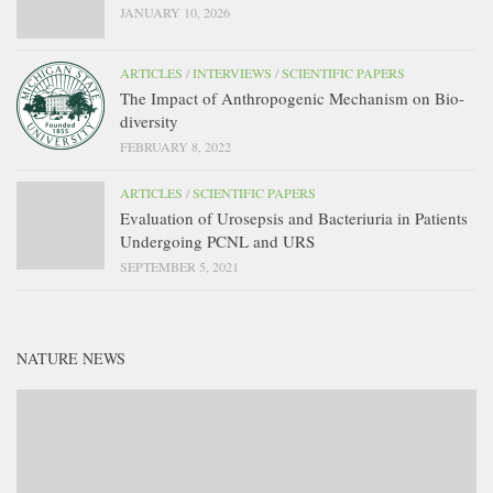
JANUARY 10, 2026
ARTICLES
/
INTERVIEWS
/
SCIENTIFIC PAPERS
The Impact of Anthropogenic Mechanism on Bio-
diversity
FEBRUARY 8, 2022
ARTICLES
/
SCIENTIFIC PAPERS
Evaluation of Urosepsis and Bacteriuria in Patients
Undergoing PCNL and URS
SEPTEMBER 5, 2021
NATURE NEWS