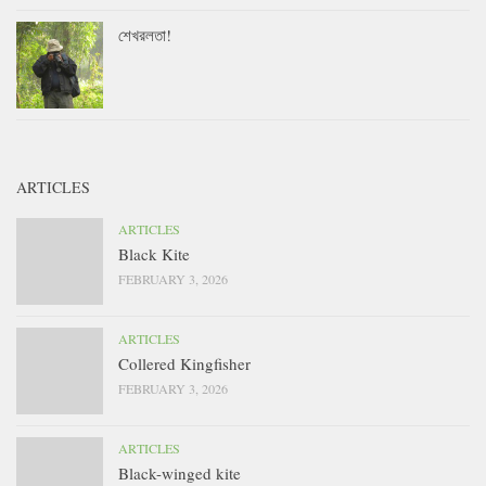
শেখরলতা!
ARTICLES
ARTICLES
Black Kite
FEBRUARY 3, 2026
ARTICLES
Collered Kingfisher
FEBRUARY 3, 2026
ARTICLES
Black-winged kite