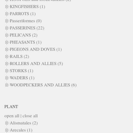
KINGFISHERS (1)
PARROTS (1)
Passeriformes (0)
PASSERINES (22)
PELICANS (2)
PHEASANTS (1)
PIGEONS AND DOVES (1)
RAILS (2)
ROLLERS AND ALLIES (5)
STORKS (1)
WADERS (1)
WOODPECKERS AND ALLIES (6)
PLANT
open all
|
close all
Alismatales (2)
Arecales (1)