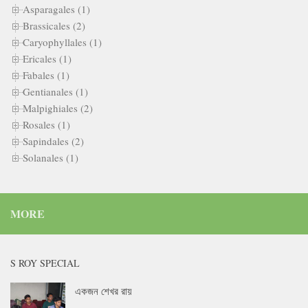
Asparagales (1)
Brassicales (2)
Caryophyllales (1)
Ericales (1)
Fabales (1)
Gentianales (1)
Malpighiales (2)
Rosales (1)
Sapindales (2)
Solanales (1)
MORE
S ROY SPECIAL
একজন শেখর রায়