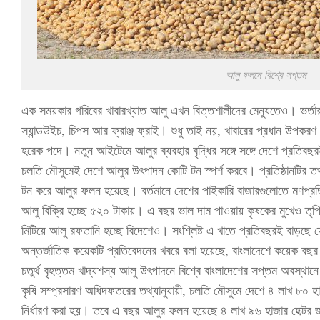
আলু ফলনে বিশ্বে সপ্তম
এক সময়কার গরিবের খাবারখ্যাত আলু এখন বিত্তশালীদের মেন্যুতেও। ভর্তার
স্যান্ডউইচ, চিপস আর ফ্রাঞ্জ ফ্রাই। শুধু তাই নয়, খাবারের প্রধান উপকর
হরেক পদে। নতুন আইটেমে আলুর ব্যবহার বৃদ্ধির সঙ্গে সঙ্গে দেশে প্রতিব
চলতি মৌসুমেই দেশে আলুর উৎপাদন কোটি টন স্পর্শ করবে। প্রতিষ্ঠানটির তথ
টন করে আলুর ফলন হয়েছে। বর্তমানে দেশের পাইকারি বাজারগুলোতে মণপ্রত
আলু বিক্রি হচ্ছে ৫২০ টাকায়। এ বছর ভাল দাম পাওয়ায় কৃষকের মুখেও তৃপ্
মিটিয়ে আলু রফতানি হচ্ছে বিদেশেও। সংশ্লিষ্ট এ খাতে প্রতিবছরই বাড়ছ
অন্তর্জাতিক কয়েকটি প্রতিবেদনের খবরে বলা হয়েছে, বাংলাদেশে কয়েক বছর
চতুর্থ বৃহত্তম খাদ্যশস্য আলু উৎপাদনে বিশ্বে বাংলাদেশের সপ্তম অবস্থান
কৃষি সম্প্রসারণ অধিদফতরের তথ্যানুযায়ী, চলতি মৌসুমে দেশে ৪ লাখ ৮০ হাজ
নির্ধারণ করা হয়। তবে এ বছর আলুর ফলন হয়েছে ৪ লাখ ৯৬ হাজার হেক্টর জমিত