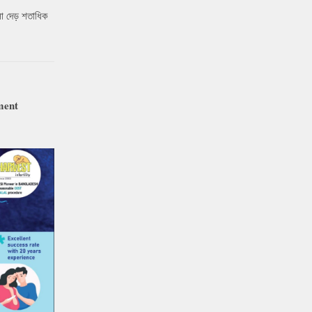
ো দেড় শতাধিক
ment