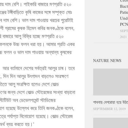
Uros
নায় দাম বেশি। পাইকারি বাজারে মণপ্রতি ৫২০
Bact
ের টঙ্গীবাড়িতে কৃষি কাজের সঙ্গে সম্পৃক্ত মোঃ
Pati
Und
 দাম বেশি। ভাল দাম পাওয়ায় খরচের পুরোটাই
PCN
ী গ্রামের কৃষক হিমেল কবির জনকণ্ঠকে বলেন,
SEPT
বাজারে আলু বিক্রি হচ্ছে মণপ্রতি ৫২০
2021
 ফলনকে উচ্চ ফলন ধরা হয়। আমার প্রতি একর
চ ফলন ও ভাল দাম পাওয়ায় অন্যান্য কৃষকের
NATURE NEWS
। আর বর্তমানে দেশের সর্বত্রই আলুর চাষ। তবে
গ, দিন দিন আলুর উৎপাদন বাড়লেও সংরক্ষণে
তিতে আলু সংরক্ষিত হলেও দেশে কোল্ড
ণের জন্য দেশে কোল্ড স্টোরেজের সংখ্যা বাড়ানো
্টিটিউট অব ডেভেলপমেন্ট স্টাডিজের
পাবনায় বেপরোয়া হয়ে উঠছ
োগ হয়েছে উল্লেখ করে তিনি জনকণ্ঠকে বলেন,
SEPTEMBER 12, 2019
্রে পর্যাপ্ত বিনোয়োগ হয়েছে। কোল্ড স্টোরেজ
অর্থ ব্যয় করতে হয়।’