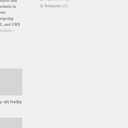
epsis and
Solanales (1)
eriuria in
ents
ergoing
L and URS
EMBER 5,
ে পাখি শিকারীরা