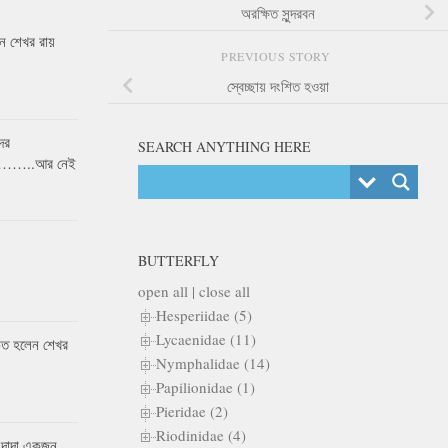
অরক্ষিত সুন্দরবন
 শেখর রায়
PREVIOUS STORY
স্বেচ্ছায় দংশিত হওয়া
ের
SEARCH ANYTHING HERE
র……..আর নেই
BUTTERFLY
open all
|
close all
Hesperiidae (5)
Lycaenidae (11)
কৃত হলেন শেখর
Nymphalidae (14)
Papilionidae (1)
Pieridae (2)
Riodinidae (4)
 দাদা একজন