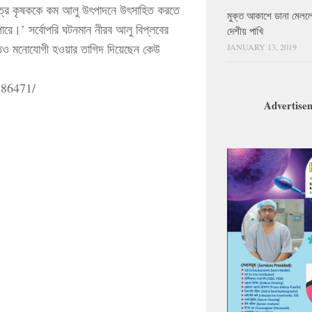
ষেত্রে কৃষককে কম আলু উৎপাদনে উৎসাহিত করতে
মুক্ত আকাশে ডানা মেলল
ে।’ সর্বোপরি ঘটনমান নীরব আলু বিপ্লবের
দেশীয় পাখি
ধিতেও মনোযোগী হওয়ার তাগিদ দিয়েছেন কেউ
JANUARY 13, 2019
186471/
Advertise