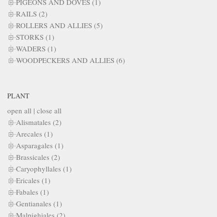
PIGEONS AND DOVES (1)
RAILS (2)
ROLLERS AND ALLIES (5)
STORKS (1)
WADERS (1)
WOODPECKERS AND ALLIES (6)
PLANT
open all
|
close all
Alismatales (2)
Arecales (1)
Asparagales (1)
Brassicales (2)
Caryophyllales (1)
Ericales (1)
Fabales (1)
Gentianales (1)
Malpighiales (2)