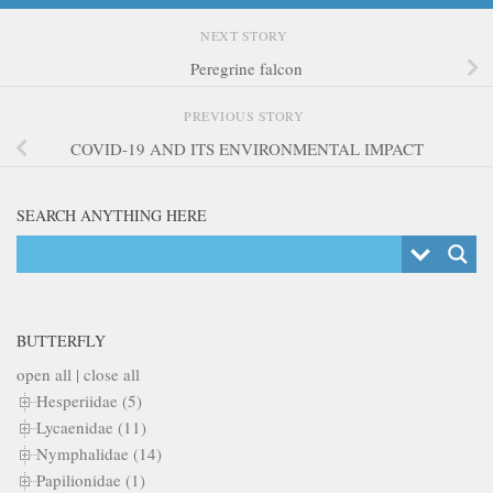
NEXT STORY
Peregrine falcon
PREVIOUS STORY
COVID-19 AND ITS ENVIRONMENTAL IMPACT
SEARCH ANYTHING HERE
BUTTERFLY
open all
|
close all
Hesperiidae (5)
Lycaenidae (11)
Nymphalidae (14)
Papilionidae (1)