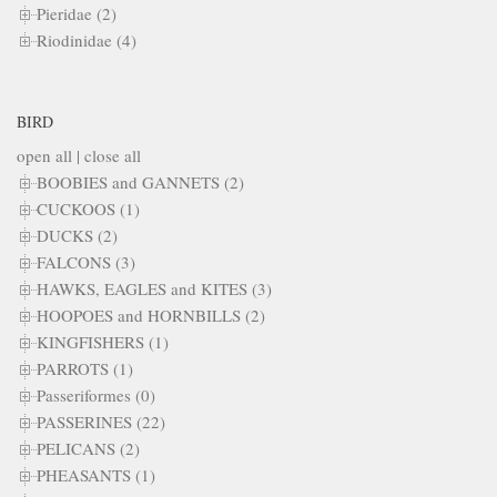
Pieridae (2)
Riodinidae (4)
BIRD
open all
|
close all
BOOBIES and GANNETS (2)
CUCKOOS (1)
DUCKS (2)
FALCONS (3)
HAWKS, EAGLES and KITES (3)
HOOPOES and HORNBILLS (2)
KINGFISHERS (1)
PARROTS (1)
Passeriformes (0)
PASSERINES (22)
PELICANS (2)
PHEASANTS (1)