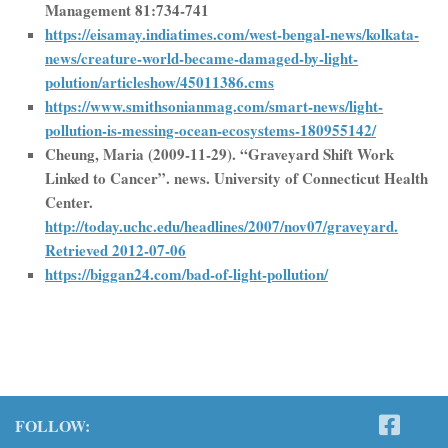
Management 81:734-741
https://eisamay.indiatimes.com/west-bengal-news/kolkata-
news/creature-world-became-damaged-by-light-
polution/articleshow/45011386.cms
https://www.smithsonianmag.com/smart-news/light-
pollution-is-messing-ocean-ecosystems-180955142/
Cheung, Maria (2009-11-29). “Graveyard Shift Work
Linked to Cancer”. news. University of Connecticut Health
Center.
http://today.uchc.edu/headlines/2007/nov07/graveyard.
Retrieved 2012-07-06
https://biggan24.com/bad-of-light-pollution/
FOLLOW: