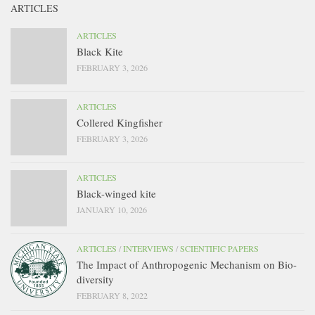
ARTICLES
ARTICLES
Black Kite
FEBRUARY 3, 2026
ARTICLES
Collered Kingfisher
FEBRUARY 3, 2026
ARTICLES
Black-winged kite
JANUARY 10, 2026
ARTICLES
/
INTERVIEWS
/
SCIENTIFIC PAPERS
The Impact of Anthropogenic Mechanism on Bio-
diversity
FEBRUARY 8, 2022