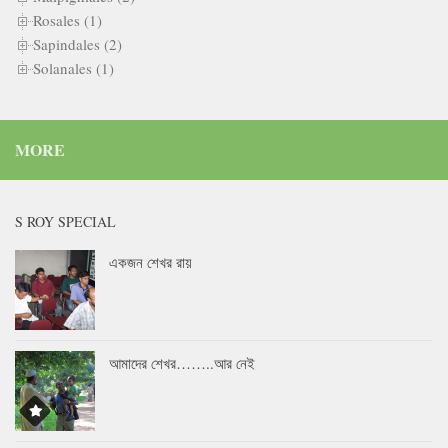
Rosales (1)
Sapindales (2)
Solanales (1)
MORE
S ROY SPECIAL
একজন শেখর রায়
আমাদের শেখর……..আর নেই