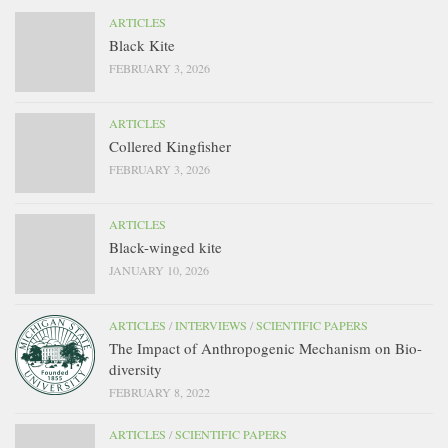
ARTICLES
Black Kite
FEBRUARY 3, 2026
ARTICLES
Collered Kingfisher
FEBRUARY 3, 2026
ARTICLES
Black-winged kite
JANUARY 10, 2026
ARTICLES
/
INTERVIEWS
/
SCIENTIFIC PAPERS
The Impact of Anthropogenic Mechanism on Bio-
diversity
FEBRUARY 8, 2022
ARTICLES
/
SCIENTIFIC PAPERS