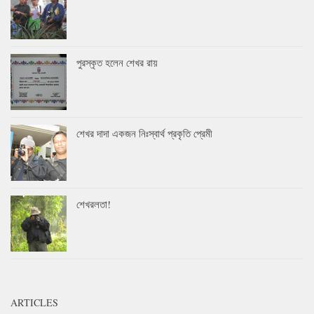
পুরস্কৃত হলেন শেখর রায়
শেখর দাদা একজন নিঃস্বার্থ প্রকৃতি প্রেমী
শেখরলতা!
ARTICLES