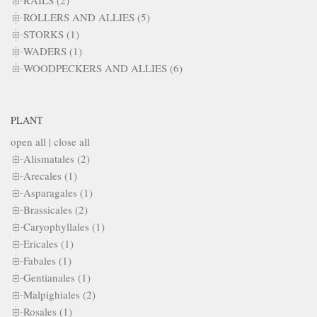
ROLLERS AND ALLIES (5)
STORKS (1)
WADERS (1)
WOODPECKERS AND ALLIES (6)
PLANT
open all
|
close all
Alismatales (2)
Arecales (1)
Asparagales (1)
Brassicales (2)
Caryophyllales (1)
Ericales (1)
Fabales (1)
Gentianales (1)
Malpighiales (2)
Rosales (1)