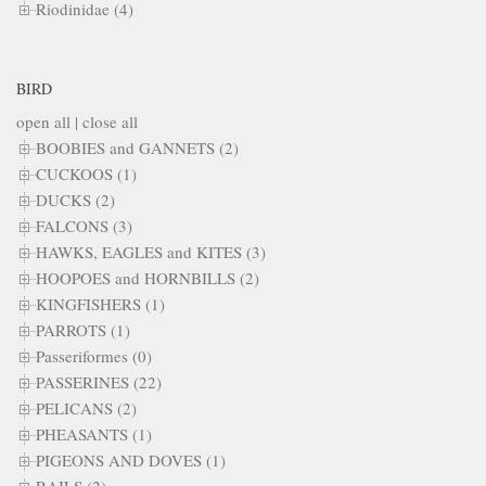
Riodinidae (4)
BIRD
open all
|
close all
BOOBIES and GANNETS (2)
CUCKOOS (1)
DUCKS (2)
FALCONS (3)
HAWKS, EAGLES and KITES (3)
HOOPOES and HORNBILLS (2)
KINGFISHERS (1)
PARROTS (1)
Passeriformes (0)
PASSERINES (22)
PELICANS (2)
PHEASANTS (1)
PIGEONS AND DOVES (1)
RAILS (2)