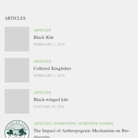
ARTICLES
ARTICLES
Black Kite
FEBRUARY 3, 2026
ARTICLES
Collered Kingfisher
FEBRUARY 3, 2026
ARTICLES
Black-winged kite
JANUARY 10, 2026
ARTICLES
/
INTERVIEWS
/
SCIENTIFIC PAPERS
The Impact of Anthropogenic Mechanism on Bio-
diversity