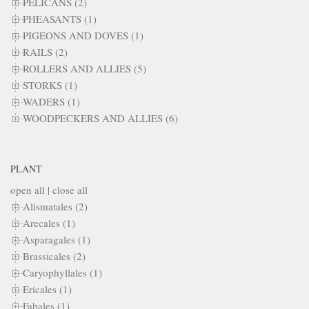
PELICANS (2)
PHEASANTS (1)
PIGEONS AND DOVES (1)
RAILS (2)
ROLLERS AND ALLIES (5)
STORKS (1)
WADERS (1)
WOODPECKERS AND ALLIES (6)
PLANT
open all
|
close all
Alismatales (2)
Arecales (1)
Asparagales (1)
Brassicales (2)
Caryophyllales (1)
Ericales (1)
Fabales (1)