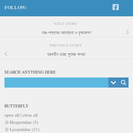
FOLLOW:
NEXT STORY
তরু-পল্লবের আলোচনা ও বৃক্ষরোপণ
PREVIOUS STORY
বরফহীন হচ্ছে সুমেরু সাগর!
SEARCH ANYTHING HERE
BUTTERFLY
open all
|
close all
Hesperiidae (5)
Lycaenidae (11)