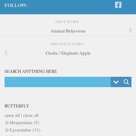
FOLLOW:
NEXT STORY
Animal Behaviour
PREVIOUS STORY
Chalta / Elephant Apple
SEARCH ANYTHING HERE
BUTTERFLY
open all
|
close all
Hesperiidae (5)
Lycaenidae (11)