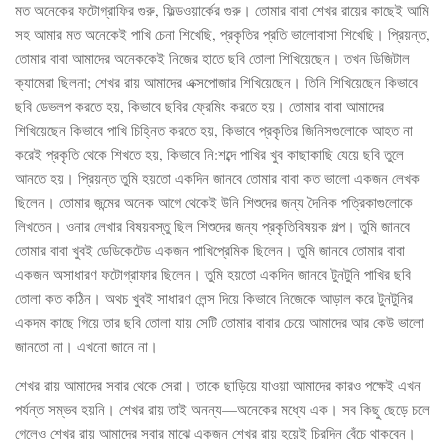
মত অনেকের ফটোগ্রাফির গুরু, ফিল্ডওয়ার্কের গুরু। তোমার বাবা শেখর রায়ের কাছেই আমি
সহ আমার মত অনেকেই পাখি চেনা শিখেছি, প্রকৃতির প্রতি ভালোবাসা শিখেছি। প্রিয়ন্ত,
তোমার বাবা আমাদের অনেককেই নিজের হাতে ছবি তোলা শিখিয়েছেন। তখন ডিজিটাল
ক্যামেরা ছিলনা; শেখর রায় আমাদের এক্সপোজার শিখিয়েছেন। তিনি শিখিয়েছেন কিভাবে
ছবি ডেভলপ করতে হয়, কিভাবে ছবির ফ্রেমিং করতে হয়। তোমার বাবা আমাদের
শিখিয়েছেন কিভাবে পাখি চিহ্নিত করতে হয়, কিভাবে প্রকৃতির জিনিসগুলোকে আহত না
করেই প্রকৃতি থেকে শিখতে হয়, কিভাবে নি:শব্দে পাখির খুব কাছাকাছি যেয়ে ছবি তুলে
আনতে হয়। প্রিয়ন্ত তুমি হয়তো একদিন জানবে তোমার বাবা কত ভালো একজন লেখক
ছিলেন। তোমার জন্মের অনেক আগে থেকেই উনি শিশুদের জন্য দৈনিক পত্রিকাগুলোকে
লিখতেন। ওনার লেখার বিষয়বস্তু ছিল শিশুদের জন্য প্রকৃতিবিষয়ক গল্প। তুমি জানবে
তোমার বাবা খুবই ডেডিকেটেড একজন পাখিপ্রেমিক ছিলেন। তুমি জানবে তোমার বাবা
একজন অসাধারণ ফটোগ্রাফার ছিলেন। তুমি হয়তো একদিন জানবে টুনটুনি পাখির ছবি
তোলা কত কঠিন। অথচ খুবই সাধারণ লেন্স দিয়ে কিভাবে নিজেকে আড়াল করে টুনটুনির
একদম কাছে গিয়ে তার ছবি তোলা যায় সেটি তোমার বাবার চেয়ে আমাদের আর কেউ ভালো
জানতো না। এখনো জানে না।
শেখর রায় আমাদের সবার থেকে সেরা। তাকে ছাড়িয়ে যাওয়া আমাদের কারও পক্ষেই এখন
পর্যন্ত সম্ভব হয়নি। শেখর রায় তাই অনন্য—অনেকের মধ্যে এক। সব কিছু ছেড়ে চলে
গেলেও শেখর রায় আমাদের সবার মাঝে একজন শেখর রায় হয়েই চিরদিন বেঁচে থাকবেন।