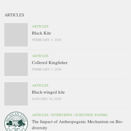
ARTICLES
ARTICLES
Black Kite
FEBRUARY 3, 2026
ARTICLES
Collered Kingfisher
FEBRUARY 3, 2026
ARTICLES
Black-winged kite
JANUARY 10, 2026
ARTICLES
/
INTERVIEWS
/
SCIENTIFIC PAPERS
The Impact of Anthropogenic Mechanism on Bio-
diversity