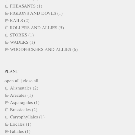
PHEASANTS (1)
PIGEONS AND DOVES (1)
RAILS (2)
ROLLERS AND ALLIES (5)
STORKS (1)
WADERS (1)
WOODPECKERS AND ALLIES (6)
PLANT
open all
|
close all
Alismatales (2)
Arecales (1)
Asparagales (1)
Brassicales (2)
Caryophyllales (1)
Ericales (1)
Fabales (1)