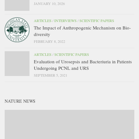
JANUARY 10, 2026
ARTICLES
/
INTERVIEWS
/
SCIENTIFIC PAPERS
The Impact of Anthropogenic Mechanism on Bio-
diversity
FEBRUARY 8, 2022
ARTICLES
/
SCIENTIFIC PAPERS
Evaluation of Urosepsis and Bacteriuria in Patients
Undergoing PCNL and URS
SEPTEMBER 5, 2021
NATURE NEWS