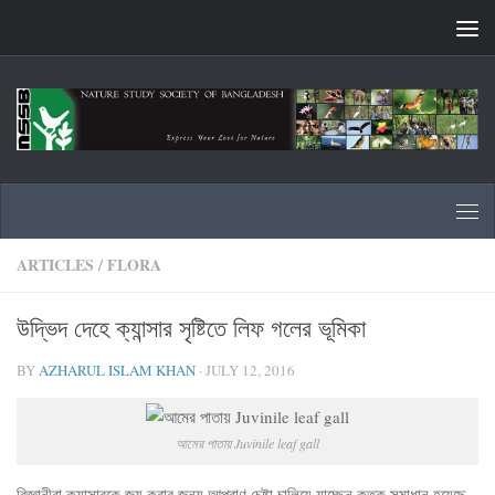
Skip to content
ARTICLES
/
FLORA
উদ্ভিদ দেহে ক্যান্সার সৃষ্টিতে লিফ গলের ভূমিকা
BY
AZHARUL ISLAM KHAN
·
JULY 12, 2016
আমের পাতায় Juvinile leaf gall
বিজ্ঞানীরা ক্যান্সারকে জয় করার জন্য আপ্রাণ চেষ্টা চালিয়ে যাচ্ছেন কতক সমাধান হয়েছে