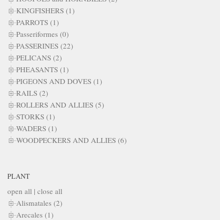
KINGFISHERS (1)
PARROTS (1)
Passeriformes (0)
PASSERINES (22)
PELICANS (2)
PHEASANTS (1)
PIGEONS AND DOVES (1)
RAILS (2)
ROLLERS AND ALLIES (5)
STORKS (1)
WADERS (1)
WOODPECKERS AND ALLIES (6)
PLANT
open all
|
close all
Alismatales (2)
Arecales (1)