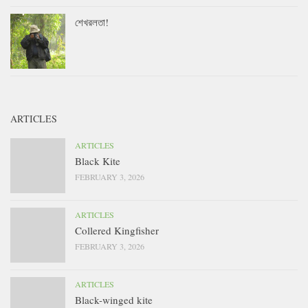
শেখরলতা!
ARTICLES
ARTICLES
Black Kite
FEBRUARY 3, 2026
ARTICLES
Collered Kingfisher
FEBRUARY 3, 2026
ARTICLES
Black-winged kite