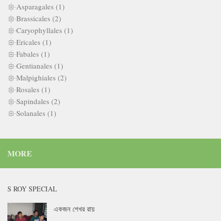
Asparagales (1)
Brassicales (2)
Caryophyllales (1)
Ericales (1)
Fabales (1)
Gentianales (1)
Malpighiales (2)
Rosales (1)
Sapindales (2)
Solanales (1)
MORE
S ROY SPECIAL
একজন শেখর রায়