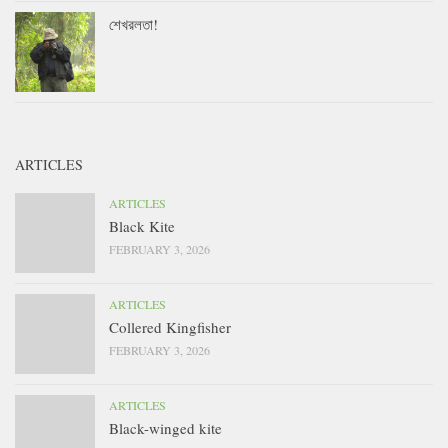
শেখরলতা!
ARTICLES
ARTICLES
Black Kite
FEBRUARY 3, 2026
ARTICLES
Collered Kingfisher
FEBRUARY 3, 2026
ARTICLES
Black-winged kite