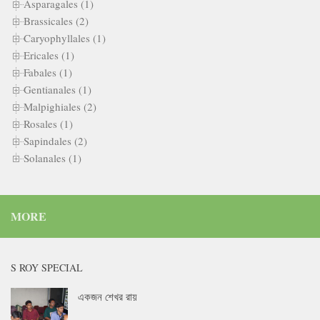
Asparagales (1)
Brassicales (2)
Caryophyllales (1)
Ericales (1)
Fabales (1)
Gentianales (1)
Malpighiales (2)
Rosales (1)
Sapindales (2)
Solanales (1)
MORE
S ROY SPECIAL
একজন শেখর রায়