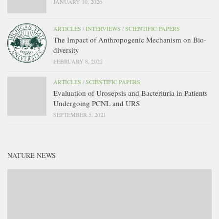
JANUARY 10, 2026
ARTICLES
/
INTERVIEWS
/
SCIENTIFIC PAPERS
The Impact of Anthropogenic Mechanism on Bio-
diversity
FEBRUARY 8, 2022
ARTICLES
/
SCIENTIFIC PAPERS
Evaluation of Urosepsis and Bacteriuria in Patients
Undergoing PCNL and URS
SEPTEMBER 5, 2021
NATURE NEWS