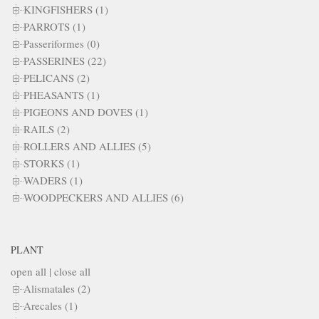
KINGFISHERS (1)
PARROTS (1)
Passeriformes (0)
PASSERINES (22)
PELICANS (2)
PHEASANTS (1)
PIGEONS AND DOVES (1)
RAILS (2)
ROLLERS AND ALLIES (5)
STORKS (1)
WADERS (1)
WOODPECKERS AND ALLIES (6)
PLANT
open all
|
close all
Alismatales (2)
Arecales (1)