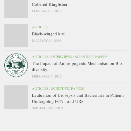
Collered Kingfisher
FEBRUARY 3, 2026
ARTICLES
Black-winged kite
JANUARY 10, 2026
ARTICLES
/
INTERVIEWS
/
SCIENTIFIC PAPERS
The Impact of Anthropogenic Mechanism on Bio-
diversity
FEBRUARY 8, 2022
ARTICLES
/
SCIENTIFIC PAPERS
Evaluation of Urosepsis and Bacteriuria in Patients
Undergoing PCNL and URS
SEPTEMBER 5, 2021