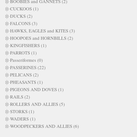
BOOBIES and GANNETS (2)
CUCKOOS (1)
DUCKS (2)
FALCONS (3)
HAWKS, EAGLES and KITES (3)
HOOPOES and HORNBILLS (2)
KINGFISHERS (1)
PARROTS (1)
Passeriformes (0)
PASSERINES (22)
PELICANS (2)
PHEASANTS (1)
PIGEONS AND DOVES (1)
RAILS (2)
ROLLERS AND ALLIES (5)
STORKS (1)
WADERS (1)
WOODPECKERS AND ALLIES (6)