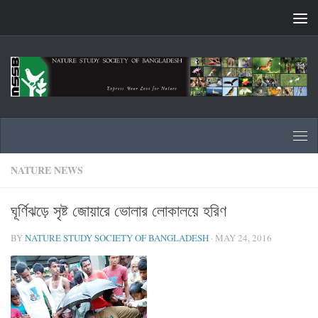
Skip to content
NATURE NEWS
ঘূর্ণিঝড়ে সৃষ্ট জোয়ারে ভোলার লোকালয়ে হরিণ
BY
NATURE STUDY SOCIETY OF BANGLADESH
·
MAY 24, 2016