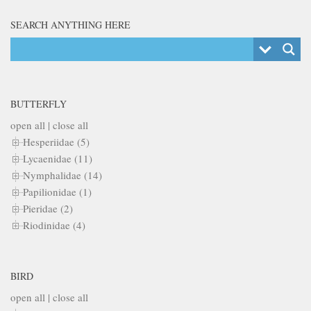
SEARCH ANYTHING HERE
BUTTERFLY
open all
|
close all
Hesperiidae (5)
Lycaenidae (11)
Nymphalidae (14)
Papilionidae (1)
Pieridae (2)
Riodinidae (4)
BIRD
open all
|
close all