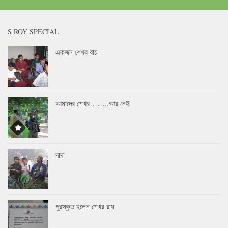
S ROY SPECIAL
একজন শেখর রায়
আমাদের শেখর……..আর নেই
দাদা
পুরস্কৃত হলেন শেখর রায়