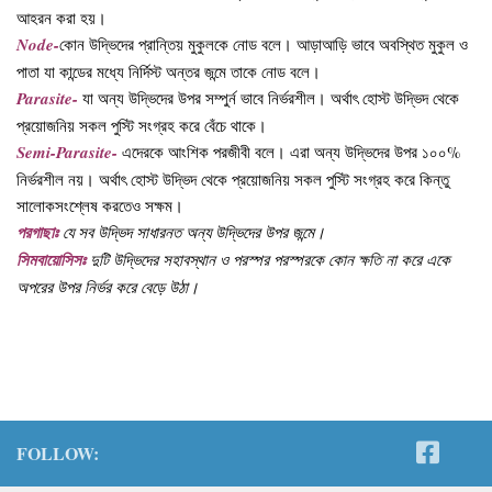
আহরন করা হয়।
Node-
কোন উদ্ভিদের প্রান্তিয় মুকুলকে নোড বলে। আড়াআড়ি ভাবে অবস্থিত মুকুল ও
পাতা যা কান্ডের মধ্যে নির্দিস্ট অন্তর জন্মে তাকে নোড বলে।
Parasite-
যা অন্য উদ্ভিদের উপর সম্পুর্ন ভাবে নির্ভরশীল। অর্থাৎ হোস্ট উদ্ভিদ থেকে
প্রয়োজনিয় সকল পুস্টি সংগ্রহ করে বেঁচে থাকে।
Semi-Parasite-
এদেরকে আংশিক পরজীবী বলে। এরা অন্য উদ্ভিদের উপর ১০০%
নির্ভরশীল নয়। অর্থাৎ হোস্ট উদ্ভিদ থেকে প্রয়োজনিয় সকল পুস্টি সংগ্রহ করে কিন্তু
সালোকসংশ্লেষ করতেও সক্ষম।
পরগাছাঃ
যে সব উদ্ভিদ সাধারনত অন্য উদ্ভিদের উপর জন্মে।
সিমবায়োসিসঃ
দুটি উদ্ভিদের সহাবস্থান ও পরস্পর পরস্পরকে কোন ক্ষতি না করে একে
অপরের উপর নির্ভর করে বেড়ে উঠা।
FOLLOW: