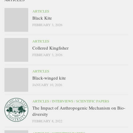
ARTICLES
Black Kite
FEBRUARY 3, 2026
ARTICLES
Collered Kingfisher
FEBRUARY 3, 2026
ARTICLES
Black-winged kite
JANUARY 10, 2026
ARTICLES
/
INTERVIEWS
/
SCIENTIFIC PAPERS
The Impact of Anthropogenic Mechanism on Bio-
diversity
FEBRUARY 8, 2022