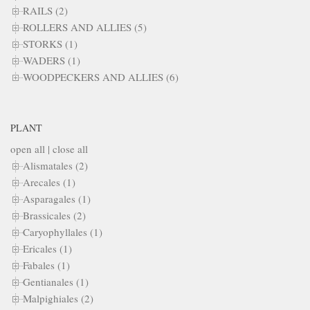
RAILS (2)
ROLLERS AND ALLIES (5)
STORKS (1)
WADERS (1)
WOODPECKERS AND ALLIES (6)
PLANT
open all
|
close all
Alismatales (2)
Arecales (1)
Asparagales (1)
Brassicales (2)
Caryophyllales (1)
Ericales (1)
Fabales (1)
Gentianales (1)
Malpighiales (2)