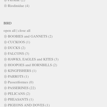
Riodinidae (4)
BIRD
open all
|
close all
BOOBIES and GANNETS (2)
CUCKOOS (1)
DUCKS (2)
FALCONS (3)
HAWKS, EAGLES and KITES (3)
HOOPOES and HORNBILLS (2)
KINGFISHERS (1)
PARROTS (1)
Passeriformes (0)
PASSERINES (22)
PELICANS (2)
PHEASANTS (1)
PIGEONS AND DOVES (1)