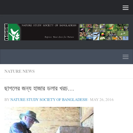
Skip to content
NATURE NEWS
ছাগলের জন্য হাজার ডলার খরচ…
BY
NATURE STUDY SOCIETY OF BANGLADESH
·
MAY 26, 2016