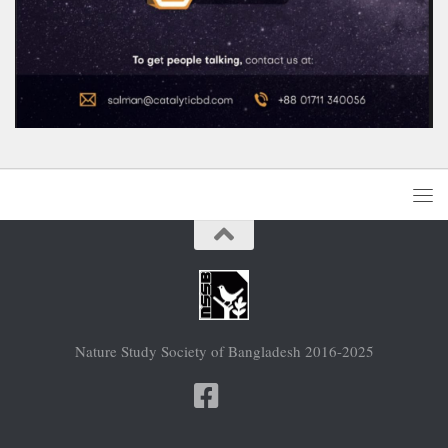
Nature Study Society of Bangladesh 2016-2025