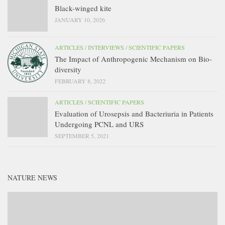
Black-winged kite
JANUARY 10, 2026
ARTICLES
/
INTERVIEWS
/
SCIENTIFIC PAPERS
The Impact of Anthropogenic Mechanism on Bio-
diversity
FEBRUARY 8, 2022
ARTICLES
/
SCIENTIFIC PAPERS
Evaluation of Urosepsis and Bacteriuria in Patients
Undergoing PCNL and URS
SEPTEMBER 5, 2021
NATURE NEWS