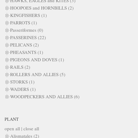
HAWKS, EAGLES and KITES (3)
HOOPOES and HORNBILLS (2)
KINGFISHERS (1)
PARROTS (1)
Passeriformes (0)
PASSERINES (22)
PELICANS (2)
PHEASANTS (1)
PIGEONS AND DOVES (1)
RAILS (2)
ROLLERS AND ALLIES (5)
STORKS (1)
WADERS (1)
WOODPECKERS AND ALLIES (6)
PLANT
open all
|
close all
Alismatales (2)