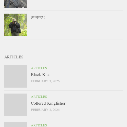
শেখরলতা!
ARTICLES
ARTICLES
Black Kite
FEBRUARY 3, 2026
ARTICLES
Collered Kingfisher
FEBRUARY 3, 2026
ARTICLES