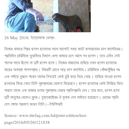
26 May 2016. ইত্তেফাক ডেস্ক:
নিজের খামারে প্রিয় ছাগল ছানাদের সাথে ভালোই সময় কাটে কলারাডোর ডাগ কাস্টোরের।
প্রতিদিন চারিদিকে ঘুরেফিরে বিকাল বেলা খামারে চলে আসে সব ছাগল। তবে এদিন সেই
পালের সাথে ছিলো না দুটি ছাগল ছানা। নিজের বাচ্চাদের হারিয়ে তখন ছাগল ছানাদের
মায়ের অবস্থা পাগলপ্রায়। বিষয়টি চোখে পড়ে ডাগ কাস্টোর। চারিদিকে খোঁজাখুঁজির পর
এক পর্যায়ে বুঝতে পারেন তাদের নিশ্চয়ই কেউ চুরি করে নিয়ে গেছে। হারিয়ে যাওয়া ছাগল
ছানাদের ফিরে পেতে তিনি পুরস্কারের ঘোষণা দিয়েছেন। ছাগল ছানাদের কেউ ফিরিয়ে দিতে
পারলে তাকে এক হাজার ডলার পুরস্কার দেয়ার প্রতিশ্রুতি দেন। তার মতে, ছাগল ছানা
দুটি মানুষের থেকেও সুন্দর। যুক্তরাষ্ট্রের ঐ কৃষক বেশ মর্মাহত হয়েছেন। চোরের প্রতি
বেশ ক্ষোভ প্রকাশ করেন তিনি।–ইউপিআই
Source: www.ittefaq.com.bd/print-edition/last-
page/2016/05/26/121838