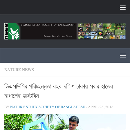
Skip to content
NATURE NEWS
ডিএসসিসির পরিচ্ছন্নতা বছর-দক্ষিণ ঢাকায় সবার হাতের
নাগালেই ডাস্টবিন
BY
NATURE STUDY SOCIETY OF BANGLADESH
·
APRIL 26, 2016