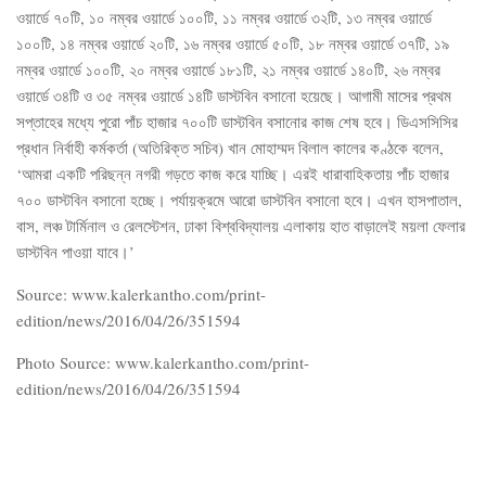
ওয়ার্ডে ৭০টি, ১০ নম্বর ওয়ার্ডে ১০০টি, ১১ নম্বর ওয়ার্ডে ৩২টি, ১৩ নম্বর ওয়ার্ডে
১০০টি, ১৪ নম্বর ওয়ার্ডে ২০টি, ১৬ নম্বর ওয়ার্ডে ৫০টি, ১৮ নম্বর ওয়ার্ডে ৩৭টি, ১৯
নম্বর ওয়ার্ডে ১০০টি, ২০ নম্বর ওয়ার্ডে ১৮১টি, ২১ নম্বর ওয়ার্ডে ১৪০টি, ২৬ নম্বর
ওয়ার্ডে ৩৪টি ও ৩৫ নম্বর ওয়ার্ডে ১৪টি ডাস্টবিন বসানো হয়েছে। আগামী মাসের প্রথম
সপ্তাহের মধ্যে পুরো পাঁচ হাজার ৭০০টি ডাস্টবিন বসানোর কাজ শেষ হবে। ডিএসসিসির
প্রধান নির্বাহী কর্মকর্তা (অতিরিক্ত সচিব) খান মোহাম্মদ বিলাল কালের কণ্ঠকে বলেন,
‘আমরা একটি পরিছন্ন নগরী গড়তে কাজ করে যাচ্ছি। এরই ধারাবাহিকতায় পাঁচ হাজার
৭০০ ডাস্টবিন বসানো হচ্ছে। পর্যায়ক্রমে আরো ডাস্টবিন বসানো হবে। এখন হাসপাতাল,
বাস, লঞ্চ টার্মিনাল ও রেলস্টেশন, ঢাকা বিশ্ববিদ্যালয় এলাকায় হাত বাড়ালেই ময়লা ফেলার
ডাস্টবিন পাওয়া যাবে।’
Source: www.kalerkantho.com/print-
edition/news/2016/04/26/351594
Photo Source: www.kalerkantho.com/print-
edition/news/2016/04/26/351594