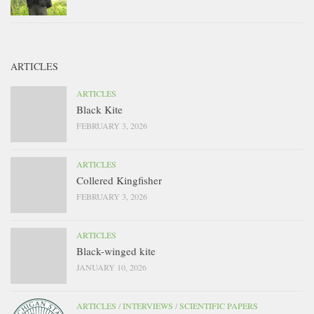
ARTICLES
ARTICLES
Black Kite
FEBRUARY 3, 2026
ARTICLES
Collered Kingfisher
FEBRUARY 3, 2026
ARTICLES
Black-winged kite
JANUARY 10, 2026
ARTICLES
/
INTERVIEWS
/
SCIENTIFIC PAPERS