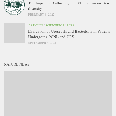
The Impact of Anthropogenic Mechanism on Bio-
diversity
FEBRUARY 8, 2022
ARTICLES
/
SCIENTIFIC PAPERS
Evaluation of Urosepsis and Bacteriuria in Patients
Undergoing PCNL and URS
SEPTEMBER 5, 2021
NATURE NEWS