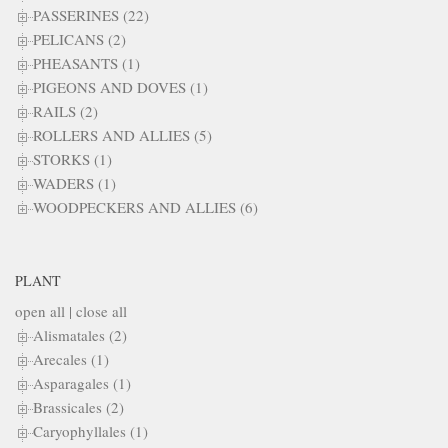
PASSERINES (22)
PELICANS (2)
PHEASANTS (1)
PIGEONS AND DOVES (1)
RAILS (2)
ROLLERS AND ALLIES (5)
STORKS (1)
WADERS (1)
WOODPECKERS AND ALLIES (6)
PLANT
open all
|
close all
Alismatales (2)
Arecales (1)
Asparagales (1)
Brassicales (2)
Caryophyllales (1)