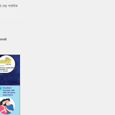
ো দেড় শতাধিক
ment