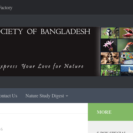
Factory
ontact Us
Nature Study Digest
MORE
16