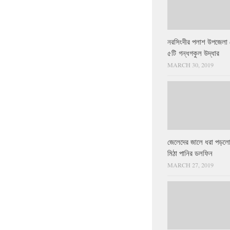
নরসিংদীর পলাশ উপজেলা 
৫টি গন্ধগকুল উদ্ধার
MARCH 30, 2019
জেলেদের জালে ধরা পড়লো
মিঠা পানির ডলফিন
MARCH 27, 2019