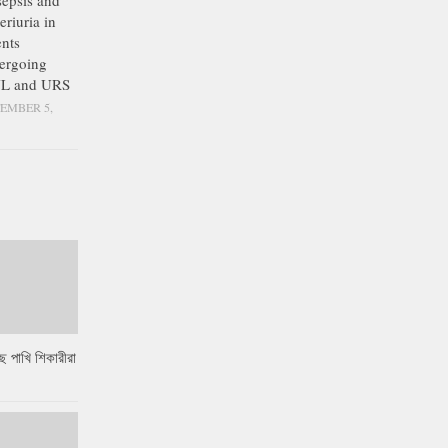
epsis and
eriuria in
ents
ergoing
L and URS
EMBER 5,
ে পাখি শিকারীরা