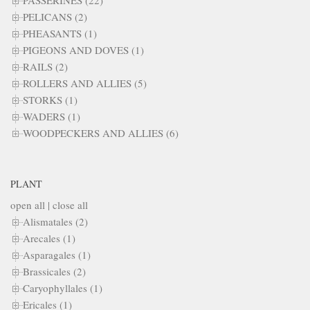
PELICANS (2)
PHEASANTS (1)
PIGEONS AND DOVES (1)
RAILS (2)
ROLLERS AND ALLIES (5)
STORKS (1)
WADERS (1)
WOODPECKERS AND ALLIES (6)
PLANT
open all
|
close all
Alismatales (2)
Arecales (1)
Asparagales (1)
Brassicales (2)
Caryophyllales (1)
Ericales (1)