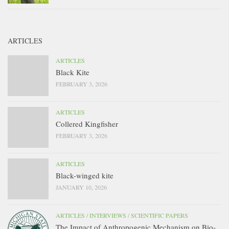
ARTICLES
ARTICLES
Black Kite
FEBRUARY 3, 2026
ARTICLES
Collered Kingfisher
FEBRUARY 3, 2026
ARTICLES
Black-winged kite
JANUARY 10, 2026
ARTICLES
/
INTERVIEWS
/
SCIENTIFIC PAPERS
The Impact of Anthropogenic Mechanism on Bio-