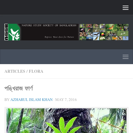
Skip to content
ARTICLES
/
FLORA
পঙ্খিরাজ ফার্ণ
BY
AZHARUL ISLAM KHAN
·
MAY 7, 2016