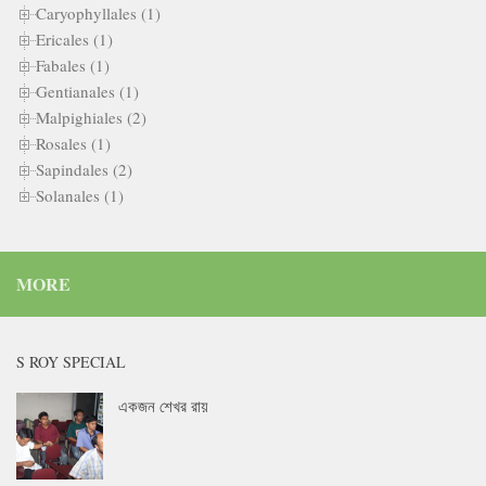
Caryophyllales (1)
Ericales (1)
Fabales (1)
Gentianales (1)
Malpighiales (2)
Rosales (1)
Sapindales (2)
Solanales (1)
MORE
S ROY SPECIAL
একজন শেখর রায়