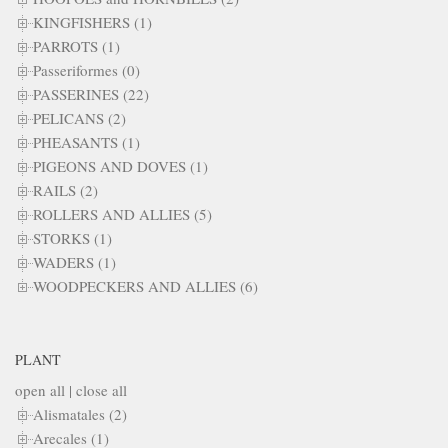
KINGFISHERS (1)
PARROTS (1)
Passeriformes (0)
PASSERINES (22)
PELICANS (2)
PHEASANTS (1)
PIGEONS AND DOVES (1)
RAILS (2)
ROLLERS AND ALLIES (5)
STORKS (1)
WADERS (1)
WOODPECKERS AND ALLIES (6)
PLANT
open all
|
close all
Alismatales (2)
Arecales (1)