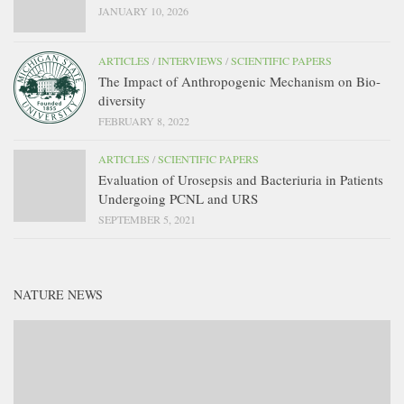
JANUARY 10, 2026
ARTICLES
/
INTERVIEWS
/
SCIENTIFIC PAPERS
The Impact of Anthropogenic Mechanism on Bio-
diversity
FEBRUARY 8, 2022
ARTICLES
/
SCIENTIFIC PAPERS
Evaluation of Urosepsis and Bacteriuria in Patients
Undergoing PCNL and URS
SEPTEMBER 5, 2021
NATURE NEWS