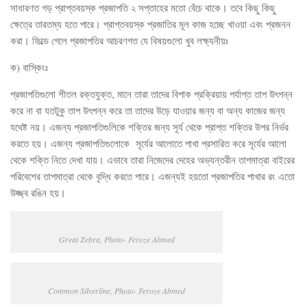
সাধারণত গড় প্রাপ্তবয়স্ক প্রজাপতি ২ সপ্তাহের মতো বেঁচে থাকে। তবে কিছু কিছু
ক্ষেত্রে তারতম্য হতে পারে। প্রাপ্তবয়স্ক প্রজাতির মূল কাজ হচ্ছে খাওয়া এবং প্রজনন
করা। ফিল্ডে গেলে প্রজাপতির আচরণগত যে বিষয়গুলো খুব লক্ষ্যনীয়ঃ
ক) বাস্কিংঃ
প্রজাপতিগুলো শীতল রক্তযুক্ত, মানে তারা তাদের বিপাক প্রক্রিয়ায় পর্যাপ্ত তাপ উৎপন্ন
করে না বা যতটুকু তাপ উৎপন্ন করে তা তাদের উড়ে যাওয়ার জন্য বা অন্য কাজের জন্য
যথেষ্ট নয়। এজন্য প্রজাপতিগুলিকে শক্তির জন্য সূর্য থেকে প্রাপ্ত শক্তির উপর নির্ভর
করতে হয়। এজন্য প্রজাপতিগুলোকে সূর্যের আলোতে পাখা প্রসারিত করে সূর্যের আলো
থেকে শক্তি নিতে দেখা যায়। এভাবে তারা নিজেদের দেহের অভ্যন্তরীন তাপমাত্রা বাইরের
পরিবেশের তাপমাত্রা থেকে বৃদ্ধি করতে পারে। এজন্যই হয়তো প্রজাপতির পাখার রং এতো
উজ্জ্ব রঙিন হয়।
Great Zebra, Photo- Feroze Ahmed
Common Silverline, Photo- Feroze Ahmed