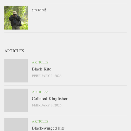
শেখরলতা!
ARTICLES
ARTICLES
Black Kite
FEBRUARY 3, 2026
ARTICLES
Collered Kingfisher
FEBRUARY 3, 2026
ARTICLES
Black-winged kite