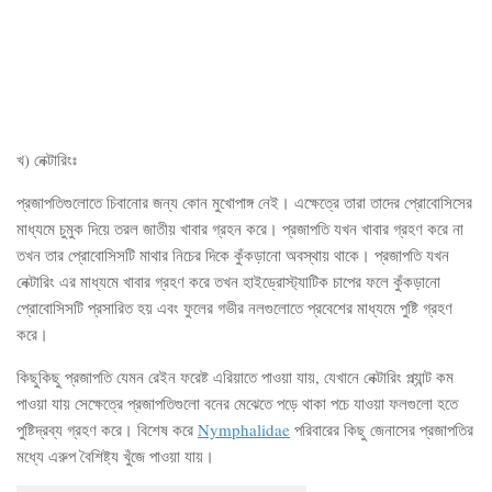
খ) নেক্টারিংঃ
প্রজাপতিগুলোতে চিবানোর জন্য কোন মুখোপাঙ্গ নেই। এক্ষেত্রে তারা তাদের প্রোবোসিসের
মাধ্যমে চুমুক দিয়ে তরল জাতীয় খাবার গ্রহন করে। প্রজাপতি যখন খাবার গ্রহণ করে না
তখন তার প্রোবোসিসটি মাথার নিচের দিকে কুঁকড়ানো অবস্থায় থাকে। প্রজাপতি যখন
নেক্টারিং এর মাধ্যমে খাবার গ্রহণ করে তখন হাইড্রোস্ট্যাটিক চাপের ফলে কুঁকড়ানো
প্রোবোসিসটি প্রসারিত হয় এবং ফুলের গভীর নলগুলোতে প্রবেশের মাধ্যমে পুষ্টি গ্রহণ
করে।
কিছুকিছু প্রজাপতি যেমন রেইন ফরেষ্ট এরিয়াতে পাওয়া যায়, যেখানে নেক্টারিং প্ল্যান্ট কম
পাওয়া যায় সেক্ষেত্রে প্রজাপতিগুলো বনের মেঝেতে পড়ে থাকা পচে যাওয়া ফলগুলো হতে
পুষ্টিদ্রব্য গ্রহণ করে। বিশেষ করে
Nymphalidae
পরিবারের কিছু জেনাসের প্রজাপতির
মধ্যে এরুপ বৈশিষ্ট্য খুঁজে পাওয়া যায়।