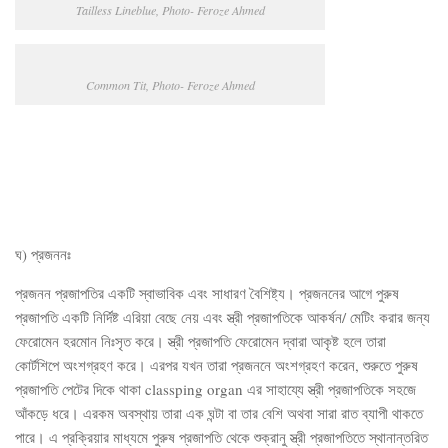
Tailless Lineblue, Photo- Feroze Ahmed
Common Tit, Photo- Feroze Ahmed
ঘ) প্রজননঃ
প্রজনন প্রজাপতির একটি স্বাভাবিক এবং সাধারণ বৈশিষ্ট্য। প্রজননের আগে পুরুষ
প্রজাপতি একটি নির্দিষ্ট এরিয়া বেছে নেয় এবং স্ত্রী প্রজাপতিকে আকর্ষন/ মেটিং করার জন্য
ফেরোমেন হরমোন নিঃসৃত করে। স্ত্রী প্রজাপতি ফেরোমেন দ্বারা আকৃষ্ট হলে তারা
কোর্টশিপে অংশগ্রহণ করে। এরপর যখন তারা প্রজননে অংশগ্রহণ করেন, শুরুতে পুরুষ
প্রজাপতি পেটের দিকে থাকা classping organ এর সাহায্যে স্ত্রী প্রজাপতিকে সহজে
আঁকড়ে ধরে। এরকম অবস্থায় তারা এক ঘন্টা বা তার বেশি অথবা সারা রাত ব্যাপী থাকতে
পারে। এ প্রক্রিয়ার মাধ্যমে পুরুষ প্রজাপতি থেকে শুক্রানু স্ত্রী প্রজাপতিতে স্থানান্তরিত