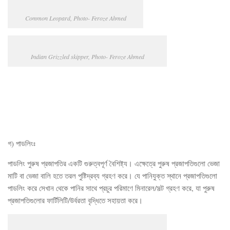
Common Leopard, Photo- Feroze Ahmed
Indian Grizzled skipper, Photo- Feroze Ahmed
গ) পাডলিংঃ
পাডলিং পুরুষ প্রজাপতির একটি গুরুত্বপূর্ণ বৈশিষ্ট্য। এক্ষেত্রে পুরুষ প্রজাপতিগুলো ভেজা
মাটি বা ভেজা বালি হতে তরল পুষ্টিদ্রব্য গ্রহণ করে। যে পানিযুক্ত স্থানে প্রজাপতিগুলো
পাডলিং করে সেখান থেকে পানির সাথে প্রচুর পরিমাণে মিনারেল/সল্ট গ্রহণ করে, যা পুরুষ
প্রজাপতিগুলোর ফার্টিলিটি/উর্বরতা বৃদ্ধিতে সহায়তা করে।