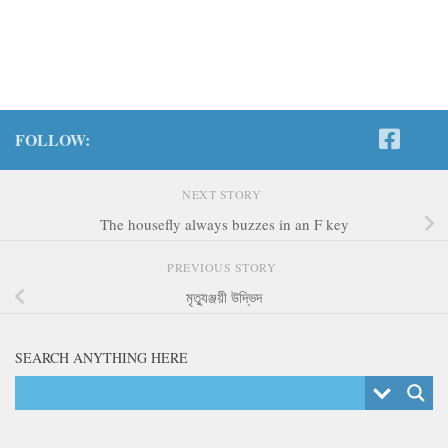
FOLLOW:
NEXT STORY
The housefly always buzzes in an F key
PREVIOUS STORY
মৃত্যুঞ্জয়ী উদ্ভিদ
SEARCH ANYTHING HERE