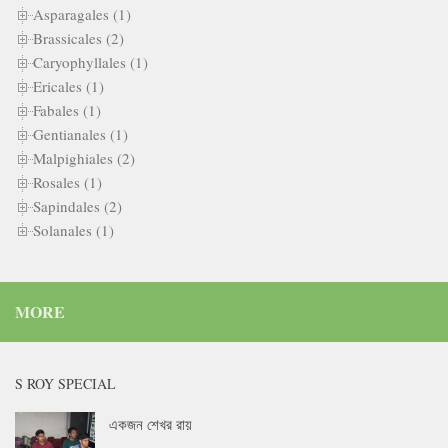
Asparagales (1)
Brassicales (2)
Caryophyllales (1)
Ericales (1)
Fabales (1)
Gentianales (1)
Malpighiales (2)
Rosales (1)
Sapindales (2)
Solanales (1)
MORE
S ROY SPECIAL
একজন শেখর রায়