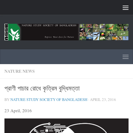
Skip to content
NATURE NEWS
প্রাণী পাচার রোধে কৃত্রিম বুদ্ধিমত্তা
BY
NATURE STUDY SOCIETY OF BANGLADESH
·
APRIL 23, 2016
23 April, 2016