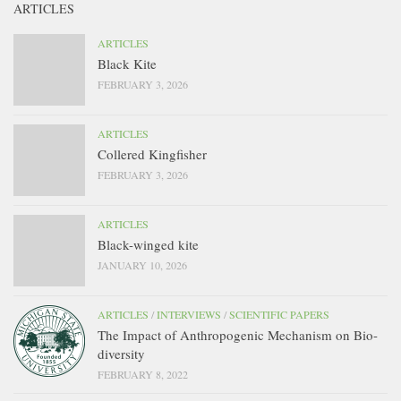
ARTICLES
ARTICLES
Black Kite
FEBRUARY 3, 2026
ARTICLES
Collered Kingfisher
FEBRUARY 3, 2026
ARTICLES
Black-winged kite
JANUARY 10, 2026
ARTICLES
/
INTERVIEWS
/
SCIENTIFIC PAPERS
The Impact of Anthropogenic Mechanism on Bio-
diversity
FEBRUARY 8, 2022