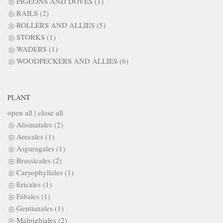
PIGEONS AND DOVES (1)
RAILS (2)
ROLLERS AND ALLIES (5)
STORKS (1)
WADERS (1)
WOODPECKERS AND ALLIES (6)
PLANT
open all
|
close all
Alismatales (2)
Arecales (1)
Asparagales (1)
Brassicales (2)
Caryophyllales (1)
Ericales (1)
Fabales (1)
Gentianales (1)
Malpighiales (2)