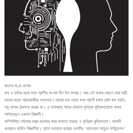
কালের কণ্ঠ ডেস্ক:
বাঘ ও হাতির মতো বন্য প্রাণীর সংখ্যা দিন দিন কমছে। আর এই কমার পেছনে যারা দায়ী,
তাদের মধ্যে পাচারকারীরা অন্যতম। তাদের হাত থেকে বন্য প্রাণী রক্ষার চেষ্টা কম হয়নি;
তবু তাদের ঠেকানো যাচ্ছে না। এ অবস্থায় পাচার ঠেকাতে কৃত্রিম বুদ্ধিমত্তাকে কাজে
লাগিয়েছেন একদল বিজ্ঞানী।
কম্পিউটার গেইমের তত্ত্ব ব্যবহার করে বানানো হয়েছে এ কৃত্রিম বুদ্ধিমত্তা। কাজটি
করেছেন মার্কিন বিজ্ঞানীরা। তাতে সহায়তা করেছে দেশটির ‘ন্যাশনাল সায়েন্স ফাউন্ডেশন’