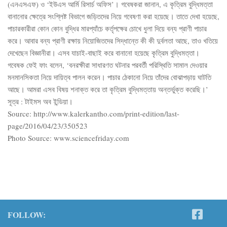
(এনএসএফ) ও ‘ইউএস আর্মি রিসার্চ অফিস’। গবেষকরা জানান, এ কৃত্রিম বুদ্ধিমত্তা
বানানোর ক্ষেত্রে সংশ্লিষ্ট বিভাগে জড়িতদের নিয়ে গবেষণা করা হয়েছে। তাতে দেখা হয়েছে,
পাচারকারীরা কোন কোন বুদ্ধির মারপ্যাঁচে কর্তৃপক্ষের চোখে ধুলা দিয়ে বন্য প্রাণী পাচার
করে। আবার বন্য প্রাণী রক্ষায় নিয়োজিতদের সিদ্ধান্তে কী কী দুর্বলতা আছে, তাও খতিয়ে
দেখেছেন বিজ্ঞানীরা। এসব যাচাই-বাছাই করে বানানো হয়েছে কৃত্রিম বুদ্ধিমত্তা।
গবেষক ফেই ফাং বলেন, ‘বনরক্ষীরা সাধারণত ঘটনার পরবর্তী পরিস্থিতি সামাল দেওয়ার
মনমানসিকতা নিয়ে দায়িত্ব পালন করেন। পাচার ঠেকানো নিয়ে তাঁদের বোঝাপড়ায় ঘাটতি
আছে। আমরা এসব বিষয় শনাক্ত করে তা কৃত্রিম বুদ্ধিমত্তায় অন্তর্ভুক্ত করেছি।’
সূত্র : টাইমস অব ইন্ডিয়া।
Source: http://www.kalerkantho.com/print-edition/last-
page/2016/04/23/350523
Photo Source: www.sciencefriday.com
FOLLOW: