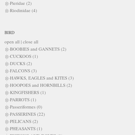
Pieridae (2)
Riodinidae (4)
BIRD
open all
|
close all
BOOBIES and GANNETS (2)
CUCKOOS (1)
DUCKS (2)
FALCONS (3)
HAWKS, EAGLES and KITES (3)
HOOPOES and HORNBILLS (2)
KINGFISHERS (1)
PARROTS (1)
Passeriformes (0)
PASSERINES (22)
PELICANS (2)
PHEASANTS (1)