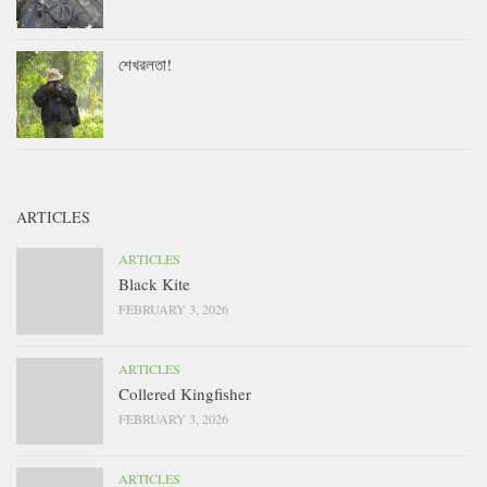
শেখরলতা!
ARTICLES
ARTICLES
Black Kite
FEBRUARY 3, 2026
ARTICLES
Collered Kingfisher
FEBRUARY 3, 2026
ARTICLES