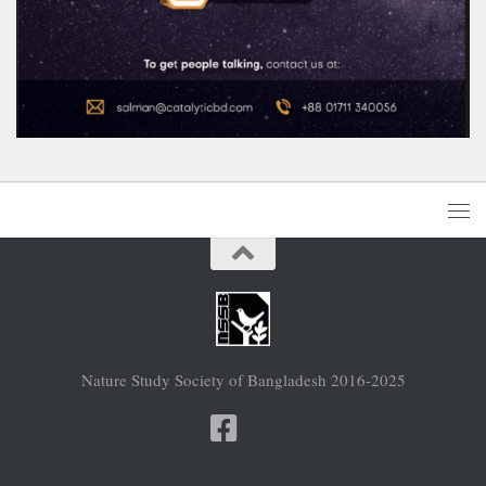
Nature Study Society of Bangladesh 2016-2025