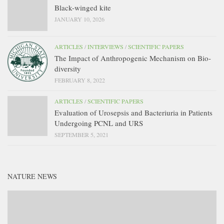
Black-winged kite
JANUARY 10, 2026
ARTICLES
/
INTERVIEWS
/
SCIENTIFIC PAPERS
The Impact of Anthropogenic Mechanism on Bio-
diversity
FEBRUARY 8, 2022
ARTICLES
/
SCIENTIFIC PAPERS
Evaluation of Urosepsis and Bacteriuria in Patients
Undergoing PCNL and URS
SEPTEMBER 5, 2021
NATURE NEWS