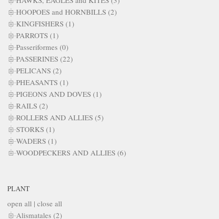
HOOPOES and HORNBILLS (2)
KINGFISHERS (1)
PARROTS (1)
Passeriformes (0)
PASSERINES (22)
PELICANS (2)
PHEASANTS (1)
PIGEONS AND DOVES (1)
RAILS (2)
ROLLERS AND ALLIES (5)
STORKS (1)
WADERS (1)
WOODPECKERS AND ALLIES (6)
PLANT
open all
|
close all
Alismatales (2)