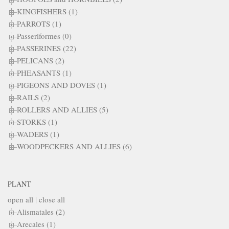
KINGFISHERS (1)
PARROTS (1)
Passeriformes (0)
PASSERINES (22)
PELICANS (2)
PHEASANTS (1)
PIGEONS AND DOVES (1)
RAILS (2)
ROLLERS AND ALLIES (5)
STORKS (1)
WADERS (1)
WOODPECKERS AND ALLIES (6)
PLANT
open all
|
close all
Alismatales (2)
Arecales (1)