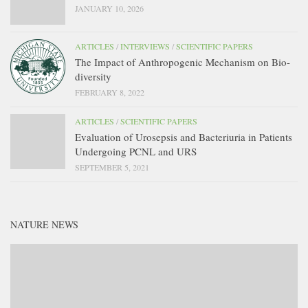
JANUARY 10, 2026
ARTICLES
/
INTERVIEWS
/
SCIENTIFIC PAPERS
The Impact of Anthropogenic Mechanism on Bio-
diversity
FEBRUARY 8, 2022
ARTICLES
/
SCIENTIFIC PAPERS
Evaluation of Urosepsis and Bacteriuria in Patients
Undergoing PCNL and URS
SEPTEMBER 5, 2021
NATURE NEWS