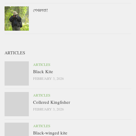
শেখরলতা!
ARTICLES
ARTICLES
Black Kite
FEBRUARY 3, 2026
ARTICLES
Collered Kingfisher
FEBRUARY 3, 2026
ARTICLES
Black-winged kite