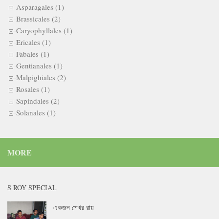
Asparagales (1)
Brassicales (2)
Caryophyllales (1)
Ericales (1)
Fabales (1)
Gentianales (1)
Malpighiales (2)
Rosales (1)
Sapindales (2)
Solanales (1)
MORE
S ROY SPECIAL
একজন শেখর রায়