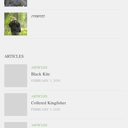
শেখরলতা!
ARTICLES
ARTICLES
Black Kite
FEBRUARY 3, 2026
ARTICLES
Collered Kingfisher
FEBRUARY 3, 2026
ARTICLES