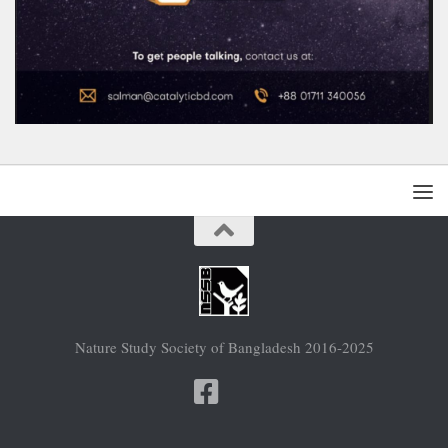
Nature Study Society of Bangladesh 2016-2025