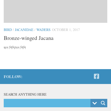
BIRD
/
JACANIDAE
/
WADERS
OCTOBER 1, 2017
Bronze-winged Jacana
জল পিপি/দল পিপি
FOLLOW:
SEARCH ANYTHING HERE