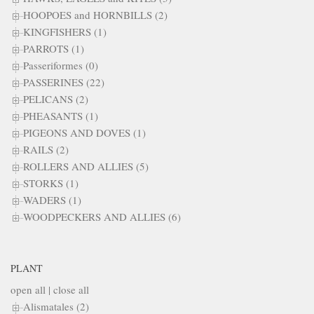
HOOPOES and HORNBILLS (2)
KINGFISHERS (1)
PARROTS (1)
Passeriformes (0)
PASSERINES (22)
PELICANS (2)
PHEASANTS (1)
PIGEONS AND DOVES (1)
RAILS (2)
ROLLERS AND ALLIES (5)
STORKS (1)
WADERS (1)
WOODPECKERS AND ALLIES (6)
PLANT
open all
|
close all
Alismatales (2)