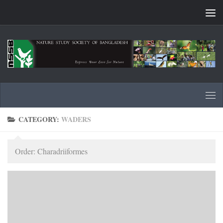
Skip to content
CATEGORY:
WADERS
Order: Charadriiformes