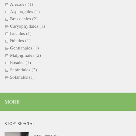
Arecales (1)
Asparagales (1)
Brassicales (2)
Caryophyllales (1)
Ericales (1)
Fabales (1)
Gentianales (1)
Malpighiales (2)
Rosales (1)
Sapindales (2)
Solanales (1)
MORE
S ROY SPECIAL
একজন শেখর রায়