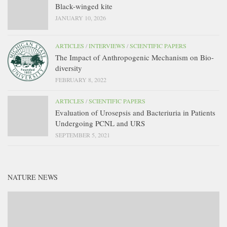
Black-winged kite
JANUARY 10, 2026
ARTICLES
/
INTERVIEWS
/
SCIENTIFIC PAPERS
The Impact of Anthropogenic Mechanism on Bio-
diversity
FEBRUARY 8, 2022
ARTICLES
/
SCIENTIFIC PAPERS
Evaluation of Urosepsis and Bacteriuria in Patients
Undergoing PCNL and URS
SEPTEMBER 5, 2021
NATURE NEWS