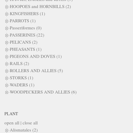
HOOPOES and HORNBILLS (2)
KINGFISHERS (1)
PARROTS (1)
Passeriformes (0)
PASSERINES (22)
PELICANS (2)
PHEASANTS (1)
PIGEONS AND DOVES (1)
RAILS (2)
ROLLERS AND ALLIES (5)
STORKS (1)
WADERS (1)
WOODPECKERS AND ALLIES (6)
PLANT
open all
|
close all
Alismatales (2)