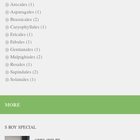
Arecales (1)
Asparagales (1)
Brassicales (2)
Caryophyllales (1)
Ericales (1)
Fabales (1)
Gentianales (1)
Malpighiales (2)
Rosales (1)
Sapindales (2)
Solanales (1)
MORE
S ROY SPECIAL
একজন শেখর রায়