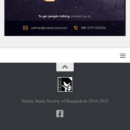
Nature Study Society of Bangladesh 2016-2025