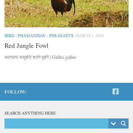
BIRD
/
PHASIANIDAE
/
PHEASANTS
MARCH 1, 2016
Red Jungle Fowl
বনমোরগ/ বনমুরগি/ জংলি মুরগি | Gallus gallus
FOLLOW:
SEARCH ANYTHING HERE