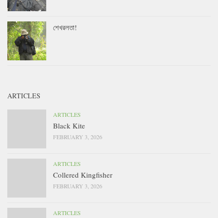
শেখরলতা!
ARTICLES
ARTICLES
Black Kite
FEBRUARY 3, 2026
ARTICLES
Collered Kingfisher
FEBRUARY 3, 2026
ARTICLES