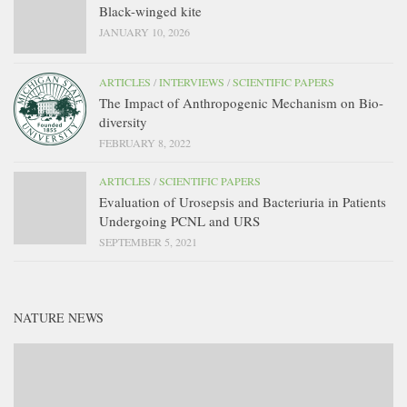
Black-winged kite
JANUARY 10, 2026
ARTICLES
/
INTERVIEWS
/
SCIENTIFIC PAPERS
The Impact of Anthropogenic Mechanism on Bio-
diversity
FEBRUARY 8, 2022
ARTICLES
/
SCIENTIFIC PAPERS
Evaluation of Urosepsis and Bacteriuria in Patients
Undergoing PCNL and URS
SEPTEMBER 5, 2021
NATURE NEWS