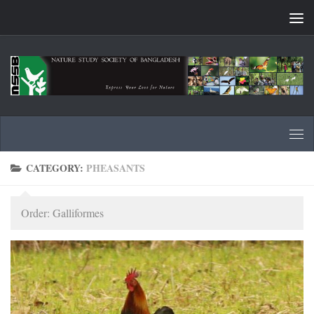
Skip to content
CATEGORY:
PHEASANTS
Order: Galliformes