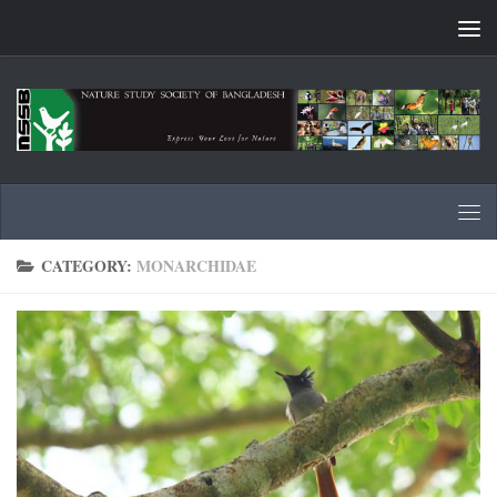
Skip to content
CATEGORY:
MONARCHIDAE