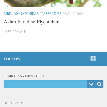
BIRD
/
MONARCHIDAE
/
PASSERINES
MAY 19, 2016
Asian Paradise Flycatcher
দুধরাজ / শাহ বুলবুলি
FOLLOW:
SEARCH ANYTHING HERE
BUTTERFLY