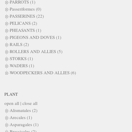
PARROTS (1)
Passeriformes (0)
PASSERINES (22)
PELICANS (2)
PHEASANTS (1)
PIGEONS AND DOVES (1)
RAILS (2)
ROLLERS AND ALLIES (5)
STORKS (1)
WADERS (1)
WOODPECKERS AND ALLIES (6)
PLANT
open all
|
close all
Alismatales (2)
Arecales (1)
Asparagales (1)
Brassicales (2)