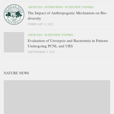
ARTICLES
/
INTERVIEWS
/
SCIENTIFIC PAPERS
The Impact of Anthropogenic Mechanism on Bio-
diversity
FEBRUARY 8, 2022
ARTICLES
/
SCIENTIFIC PAPERS
Evaluation of Urosepsis and Bacteriuria in Patients
Undergoing PCNL and URS
SEPTEMBER 5, 2021
NATURE NEWS