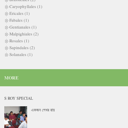
Caryophyllales (1)
Ericales (1)
Fabales (1)
Gentianales (1)
Malpighiales (2)
Rosales (1)
Sapindales (2)
Solanales (1)
MORE
S ROY SPECIAL
একজন শেখর রায়