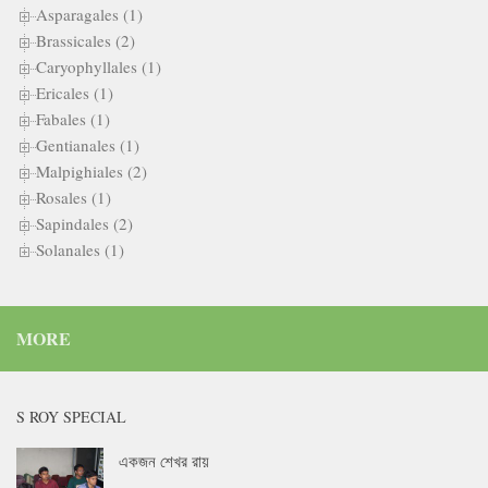
Asparagales (1)
Brassicales (2)
Caryophyllales (1)
Ericales (1)
Fabales (1)
Gentianales (1)
Malpighiales (2)
Rosales (1)
Sapindales (2)
Solanales (1)
MORE
S ROY SPECIAL
একজন শেখর রায়