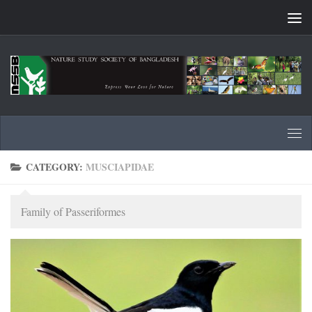
Skip to content
CATEGORY:
MUSCIAPIDAE
Family of Passeriformes