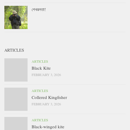
শেখরলতা!
ARTICLES
ARTICLES
Black Kite
FEBRUARY 3, 2026
ARTICLES
Collered Kingfisher
FEBRUARY 3, 2026
ARTICLES
Black-winged kite