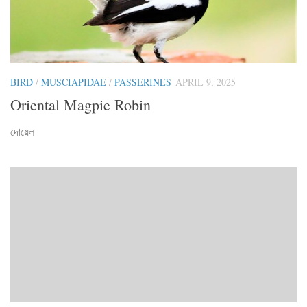
BIRD
/
MUSCIAPIDAE
/
PASSERINES
APRIL 9, 2025
Oriental Magpie Robin
দোয়েল