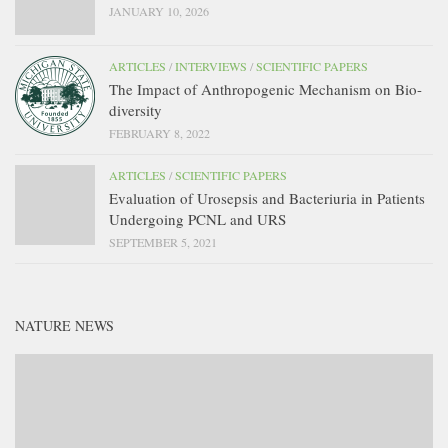
JANUARY 10, 2026
ARTICLES
/
INTERVIEWS
/
SCIENTIFIC PAPERS
The Impact of Anthropogenic Mechanism on Bio-
diversity
FEBRUARY 8, 2022
ARTICLES
/
SCIENTIFIC PAPERS
Evaluation of Urosepsis and Bacteriuria in Patients
Undergoing PCNL and URS
SEPTEMBER 5, 2021
NATURE NEWS