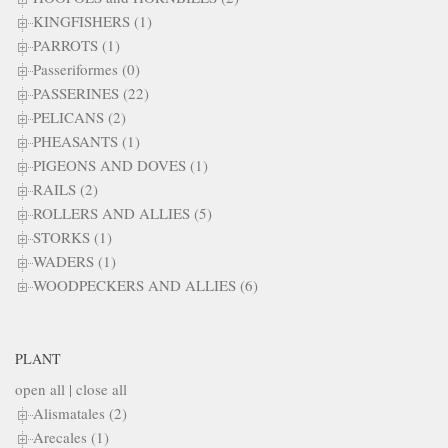
KINGFISHERS (1)
PARROTS (1)
Passeriformes (0)
PASSERINES (22)
PELICANS (2)
PHEASANTS (1)
PIGEONS AND DOVES (1)
RAILS (2)
ROLLERS AND ALLIES (5)
STORKS (1)
WADERS (1)
WOODPECKERS AND ALLIES (6)
PLANT
open all
|
close all
Alismatales (2)
Arecales (1)