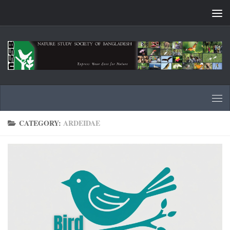
Skip to content
CATEGORY:
ARDEIDAE