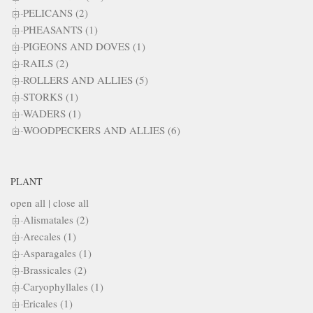
PELICANS (2)
PHEASANTS (1)
PIGEONS AND DOVES (1)
RAILS (2)
ROLLERS AND ALLIES (5)
STORKS (1)
WADERS (1)
WOODPECKERS AND ALLIES (6)
PLANT
open all
|
close all
Alismatales (2)
Arecales (1)
Asparagales (1)
Brassicales (2)
Caryophyllales (1)
Ericales (1)