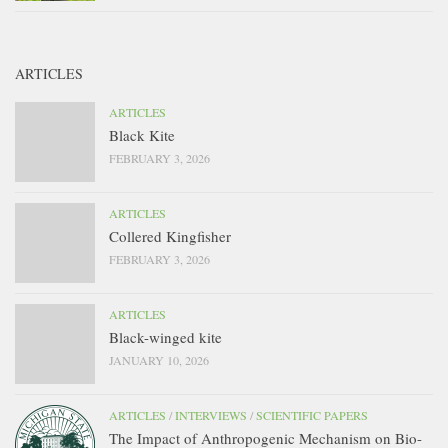
ARTICLES
ARTICLES
Black Kite
FEBRUARY 3, 2026
ARTICLES
Collered Kingfisher
FEBRUARY 3, 2026
ARTICLES
Black-winged kite
JANUARY 10, 2026
ARTICLES
/
INTERVIEWS
/
SCIENTIFIC PAPERS
The Impact of Anthropogenic Mechanism on Bio-