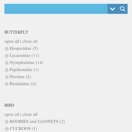
BUTTERFLY
open all
|
close all
Hesperiidae (5)
Lycaenidae (11)
Nymphalidae (14)
Papilionidae (1)
Pieridae (2)
Riodinidae (4)
BIRD
open all
|
close all
BOOBIES and GANNETS (2)
CUCKOOS (1)