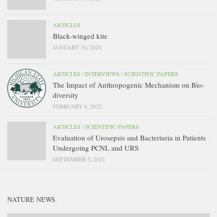
ARTICLES
Black-winged kite
JANUARY 10, 2026
ARTICLES
/
INTERVIEWS
/
SCIENTIFIC PAPERS
The Impact of Anthropogenic Mechanism on Bio-
diversity
FEBRUARY 8, 2022
ARTICLES
/
SCIENTIFIC PAPERS
Evaluation of Urosepsis and Bacteriuria in Patients
Undergoing PCNL and URS
SEPTEMBER 5, 2021
NATURE NEWS