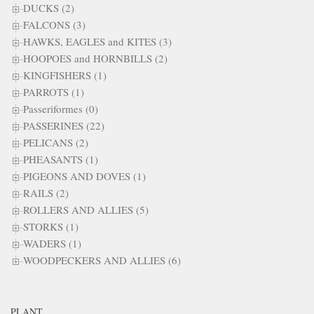
DUCKS (2)
FALCONS (3)
HAWKS, EAGLES and KITES (3)
HOOPOES and HORNBILLS (2)
KINGFISHERS (1)
PARROTS (1)
Passeriformes (0)
PASSERINES (22)
PELICANS (2)
PHEASANTS (1)
PIGEONS AND DOVES (1)
RAILS (2)
ROLLERS AND ALLIES (5)
STORKS (1)
WADERS (1)
WOODPECKERS AND ALLIES (6)
PLANT