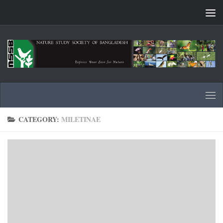
Skip to content
CATEGORY:
MILETINAE