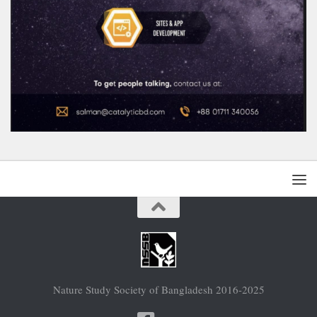
Nature Study Society of Bangladesh 2016-2025