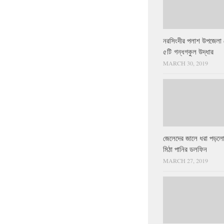
নরসিংদীর পলাশ উপজেলা 
৫টি গন্ধগকুল উদ্ধার
MARCH 30, 2019
জেলেদের জালে ধরা পড়লো
মিঠা পানির ডলফিন
MARCH 27, 2019