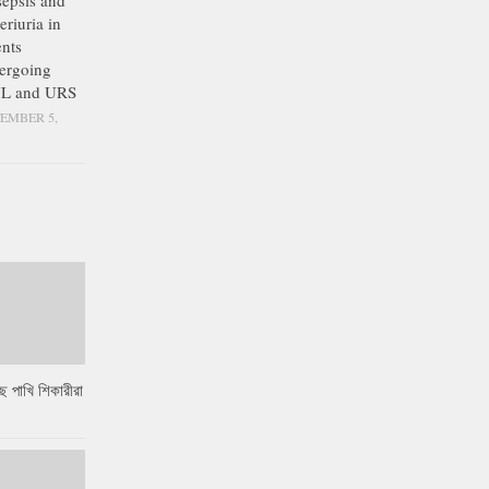
epsis and
eriuria in
ents
ergoing
L and URS
EMBER 5,
ে পাখি শিকারীরা