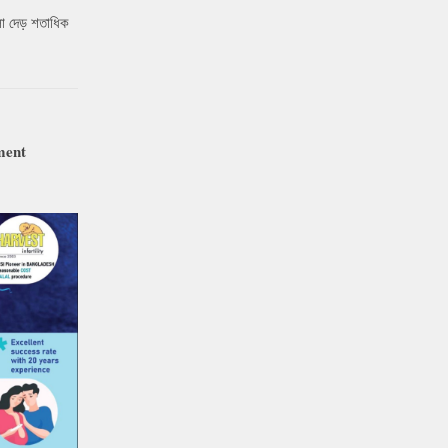
ো দেড় শতাধিক
ment