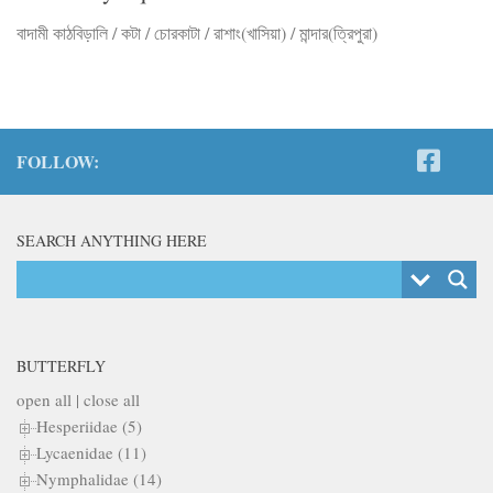
বাদামী কাঠবিড়ালি / কটা / চোরকাটা / রাশাং(খাসিয়া) / মান্দার(ত্রিপুরা)
FOLLOW:
SEARCH ANYTHING HERE
BUTTERFLY
open all
|
close all
Hesperiidae (5)
Lycaenidae (11)
Nymphalidae (14)