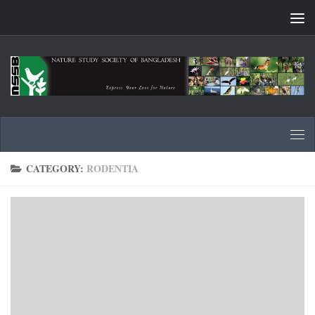
Skip to content
CATEGORY:
RODENTIA