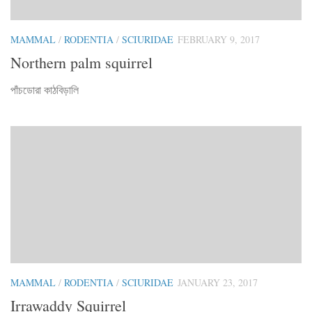
MAMMAL
/
RODENTIA
/
SCIURIDAE
FEBRUARY 9, 2017
Northern palm squirrel
পাঁচডোরা কাঠবিড়ালি
MAMMAL
/
RODENTIA
/
SCIURIDAE
JANUARY 23, 2017
Irrawaddy Squirrel