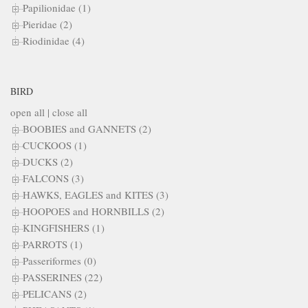
Papilionidae (1)
Pieridae (2)
Riodinidae (4)
BIRD
open all
|
close all
BOOBIES and GANNETS (2)
CUCKOOS (1)
DUCKS (2)
FALCONS (3)
HAWKS, EAGLES and KITES (3)
HOOPOES and HORNBILLS (2)
KINGFISHERS (1)
PARROTS (1)
Passeriformes (0)
PASSERINES (22)
PELICANS (2)