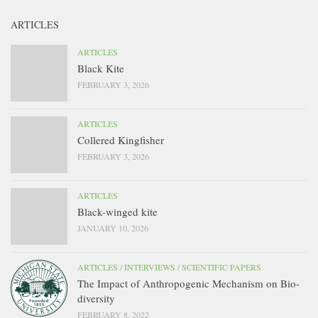
ARTICLES
ARTICLES
Black Kite
FEBRUARY 3, 2026
ARTICLES
Collered Kingfisher
FEBRUARY 3, 2026
ARTICLES
Black-winged kite
JANUARY 10, 2026
ARTICLES
/
INTERVIEWS
/
SCIENTIFIC PAPERS
The Impact of Anthropogenic Mechanism on Bio-
diversity
FEBRUARY 8, 2022