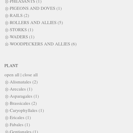
PHEASANTS (1)
PIGEONS AND DOVES (1)
RAILS (2)
ROLLERS AND ALLIES (5)
STORKS (1)
WADERS (1)
WOODPECKERS AND ALLIES (6)
PLANT
open all
|
close all
Alismatales (2)
Arecales (1)
Asparagales (1)
Brassicales (2)
Caryophyllales (1)
Ericales (1)
Fabales (1)
Gentianales (1)