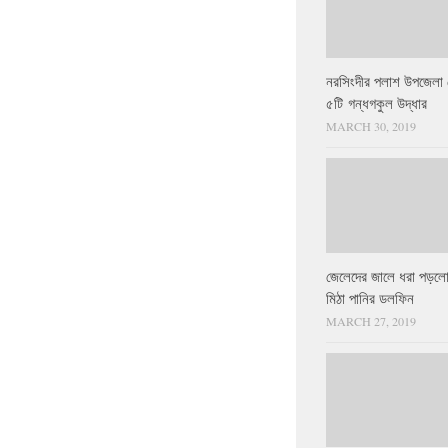
নরসিংদীর পলাশ উপজেলা 
৫টি গন্ধগকুল উদ্ধার
MARCH 30, 2019
জেলেদের জালে ধরা পড়লো
মিঠা পানির ডলফিন
MARCH 27, 2019