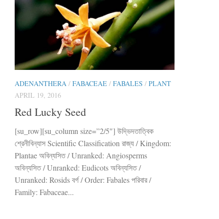
ADENANTHERA
/
FABACEAE
/
FABALES
/
PLANT
APRIL 19, 2016
Red Lucky Seed
[su_row][su_column size=”2/5″] উদ্ভিদতাত্বিক
শ্রেনীবিন্যাস Scientific Classification রাজ্য / Kingdom:
Plantae অবিন্যসিত / Unranked: Angiosperms
অবিন্যসিত / Unranked: Eudicots অবিন্যসিত /
Unranked: Rosids বর্গ / Order: Fabales পরিবার /
Family: Fabaceae...