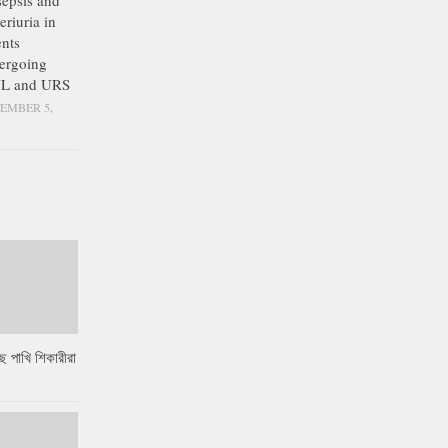
epsis and
eriuria in
ents
ergoing
L and URS
EMBER 5,
ে পাখি শিকারীরা