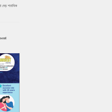
ো দেড় শতাধিক
ment