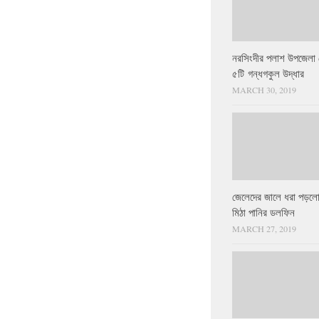
নরসিংদীর পলাশ উপজেলা 
৫টি গন্ধগকুল উদ্ধার
MARCH 30, 2019
জেলেদের জালে ধরা পড়লো
মিঠা পানির ডলফিন
MARCH 27, 2019