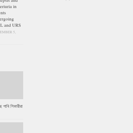
epsis and
eriuria in
ents
ergoing
L and URS
EMBER 5,
ে পাখি শিকারীরা