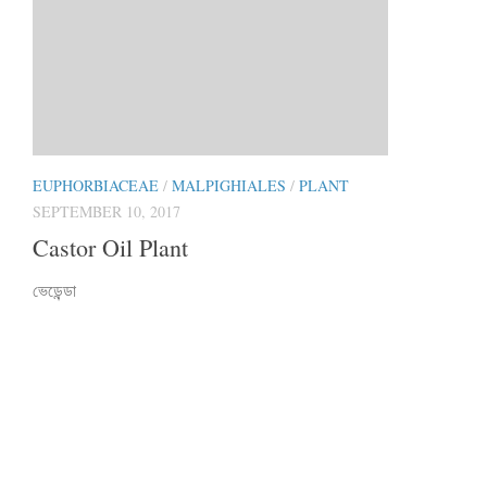
EUPHORBIACEAE
/
MALPIGHIALES
/
PLANT
SEPTEMBER 10, 2017
Castor Oil Plant
ভেড়েন্ডা