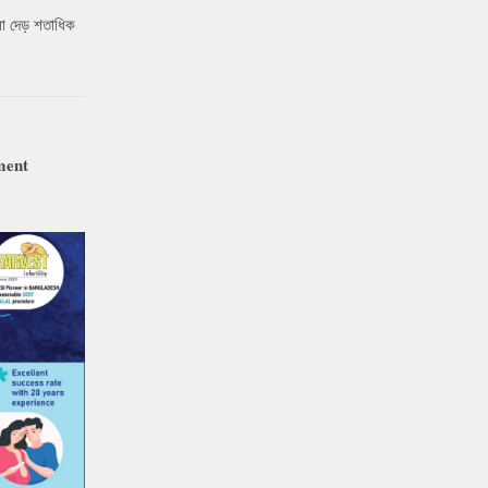
ো দেড় শতাধিক
ment