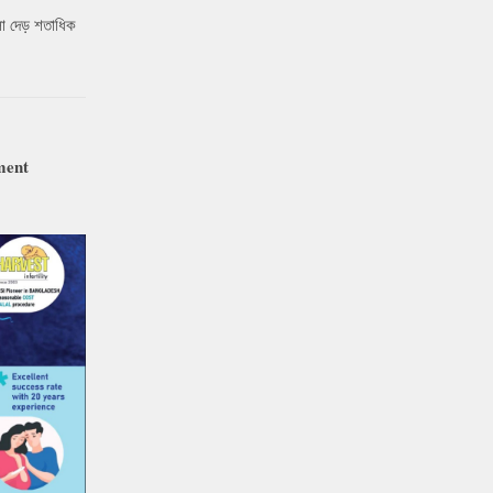
ো দেড় শতাধিক
ment