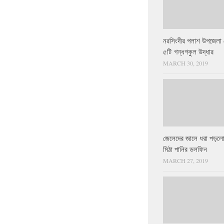
নরসিংদীর পলাশ উপজেলা 
৫টি গন্ধগকুল উদ্ধার
MARCH 30, 2019
জেলেদের জালে ধরা পড়লো
মিঠা পানির ডলফিন
MARCH 27, 2019