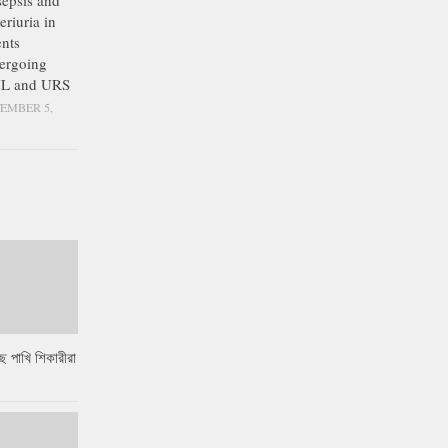
epsis and
eriuria in
ents
ergoing
L and URS
EMBER 5,
ে পাখি শিকারীরা